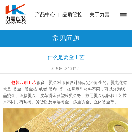
产品中心
品质管控
关于力嘉
常见问题
什么是烫金工艺
2019-08-23 16:17:29
包装印刷工艺
很多，烫金对很多设计师肯定不陌生的。烫电化铝
就是“烫金”“烫金箔”或者“烫印”等，按照承印材料不同，可以分为纸
品烫金、织物烫金、皮革烫金及塑胶烫金等。按照烫金模版和工艺技
术不同，有热烫、冷烫以及单层烫金、多重烫金、立体烫金等。