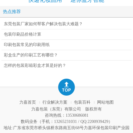
的拉链纸箱
音箱包装彩盒
设计定
热点推荐
设计定制
东莞包装厂家如何帮客户解决包装大难题？
包装印刷品价格计算
印刷包装常见的印刷用纸
彩盒生产的印刷工艺有哪些？
怎样的包装彩箱彩盒才算是好的？
力嘉首页
行业解决方案
包装百科
网站地图
力嘉包装（东莞）有限公司
版权所有
咨询热线：13530686081
数码业务（手机：13265231031 / QQ:2200939429）
地址:广东省东莞市桥头镇桥东路南五街68号力嘉环保包装印刷产业园