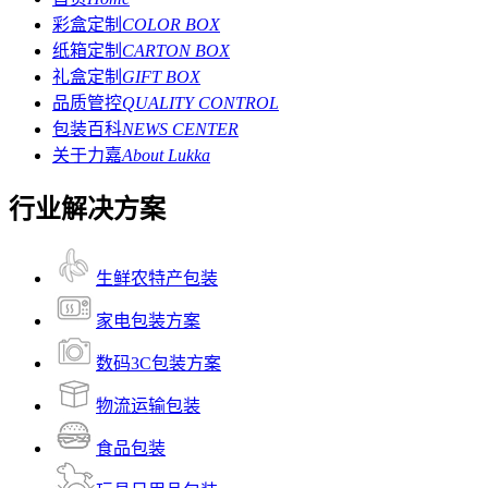
彩盒定制
COLOR BOX
纸箱定制
CARTON BOX
礼盒定制
GIFT BOX
品质管控
QUALITY CONTROL
包装百科
NEWS CENTER
关于力嘉
About Lukka
行业解决方案
生鲜农特产包装
家电包装方案
数码3C包装方案
物流运输包装
食品包装