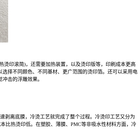
热烫印滚简)，还需要加热装置，以及烫印版等，印刷成本更高
以选择不同颇色、不同基材、更广范围的烫印箔。还可以采用电
觉冲击的浮雕效果。
迅速剥离底膜，冷烫工艺就完成了整个过程。冷烫印工艺又分为
本比热烫印低。在塑胶、薄膜、PMC等非吸水性材料方面，冷