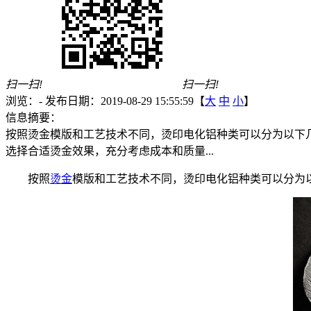
扫一扫!
扫一扫!
浏览：
-
发布日期：2019-08-29 15:55:59【
大
中
小
】
信息摘要：
按照烫金模版和工艺技术不同，烫印电化铝种类可以分为以下
选择合适烫金效果，充分考虑成本和质量...
按照
烫金
模版和工艺技术不同，烫印电化铝种类可以分为