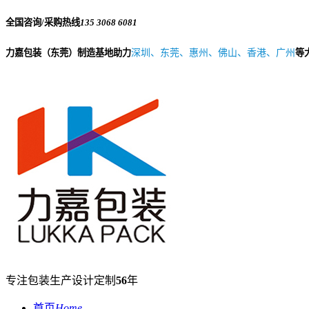
全国咨询/采购热线
135 3068 6081
力嘉包装（东莞）制造基地助力
深圳、东莞、惠州、佛山、香港、广州
等
专注包装生产设计定制
56
年
首页
Home