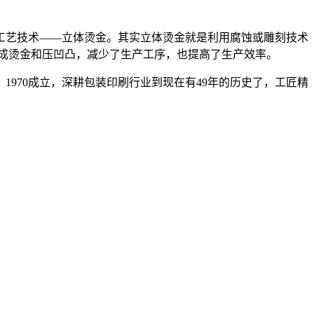
工艺技术——立体烫金。其实立体烫金就是利用腐蚀或雕刻技术
成烫金和压凹凸，减少了生产工序，也提高了生产效率。
，1970成立，深耕包装印刷行业到现在有49年的历史了，工匠精