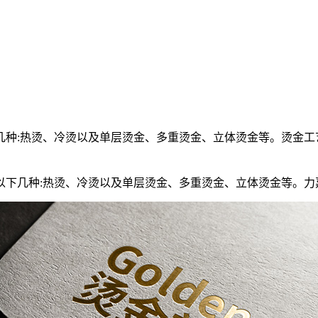
几种:热烫、冷烫以及单层烫金、多重烫金、立体烫金等。烫金工
以下几种:热烫、冷烫以及单层烫金、多重烫金、立体烫金等。力