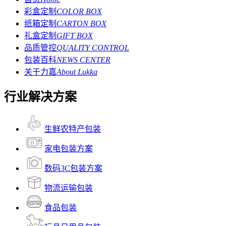
彩盒定制
COLOR BOX
纸箱定制
CARTON BOX
礼盒定制
GIFT BOX
品质管控
QUALITY CONTROL
包装百科
NEWS CENTER
关于力嘉
About Lukka
行业解决方案
生鲜农特产包装
家电包装方案
数码3C包装方案
物流运输包装
食品包装