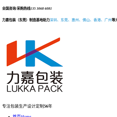
全国咨询/采购热线
135 3068 6081
力嘉包装（东莞）制造基地助力
深圳、东莞、惠州、佛山、香港、广州
等
专注包装生产设计定制
56
年
首页
Home