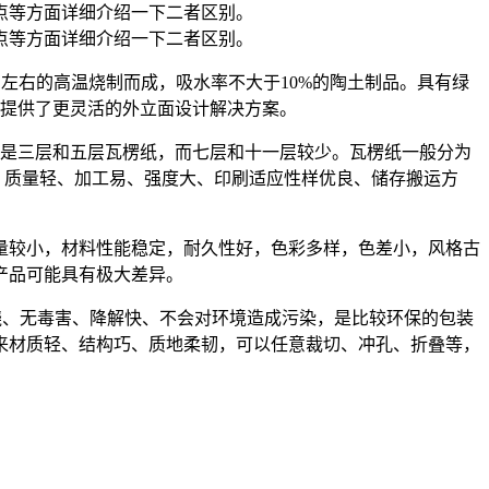
点等方面详细介绍一下二者区别。
点等方面详细介绍一下二者区别。
C左右的高温烧制而成，吸水率不大于10%的陶土制品。具有绿
用提供了更灵活的外立面设计解决方案。
的是三层和五层瓦楞纸，而七层和十一层较少。瓦楞纸一般分为
、质量轻、加工易、强度大、印刷适应性样优良、储存搬运方
量较小，材料性能稳定，耐久性好，色彩多样，色差小，风格古
产品可能具有极大差异。
烧、无毒害、降解快、不会对环境造成污染，是比较环保的包装
来材质轻、结构巧、质地柔韧，可以任意裁切、冲孔、折叠等，