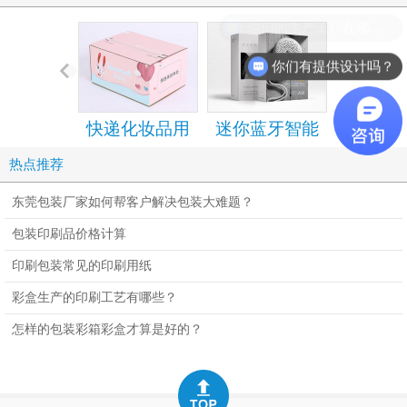
你们的生产工厂在哪里？
你们有提供设计吗？
快递化妆品用
迷你蓝牙智能
手机包装
的拉链纸箱
音箱包装彩盒
设计定
热点推荐
设计定制
东莞包装厂家如何帮客户解决包装大难题？
包装印刷品价格计算
印刷包装常见的印刷用纸
彩盒生产的印刷工艺有哪些？
怎样的包装彩箱彩盒才算是好的？