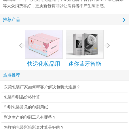
等大众消费喜好，更换新包装可以让消费者不产生陈旧感。
推荐产品
快递化妆品用
迷你蓝牙智能
手机包装
的拉链纸箱
音箱包装彩盒
设计定
热点推荐
设计定制
东莞包装厂家如何帮客户解决包装大难题？
包装印刷品价格计算
印刷包装常见的印刷用纸
彩盒生产的印刷工艺有哪些？
怎样的包装彩箱彩盒才算是好的？