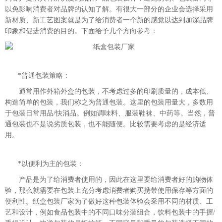
以免影响消费者对品牌的认知了解。有很大一部分的企业会选择采用
新材质、新工艺图案就是为了给消费者一个新的感觉以达到加深品牌
印象和促进消费的目的。下面给予几个方向参考：
*普通包装策略：
通常用作外箱外盒的包装，不考虑过多的印刷质量的，成本低、
构造简单的包装，我们称之为普通包装。这里的包装用量大，多数用
于包装日常用品/快消品。例如调味料、服装鞋袜、中药等。当然，普
通包装也不是说劣质包装，也不能随便。比较需要考虑的是经济适
用。
*以便利为主的包装：
产品是为了给消费者使用的，因此在这里要给消费者好的购物体
验，那么就需要在包装上充分考虑消费者购买携带使用保存等方面的
便利性。纸盒包装厂家为了做好这种包装体验会采用不同的材质、工
艺和设计，例如食品包装中的不同口味分装组合，饮料包装中的手握/