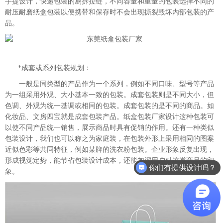
手提设计，快递包装的易拆拉链，不同容量和重量的包装选择不同的
耐压耐磨纸盒包装以便携带和保存时不会出现撕裂毁坏内部包装的产
品。
*成套或系列包装规划：
一般是同类型的产品作为一个系列，例如不同口味、型号等产品
为一组采用外观、大小基本一致的包装。成套包装则是不同大小，但
色调、外观为统一基调或相同的包装。成套包装的是不同的商品。如
化妆品、文房四宝就是成套包装产品。纸盒包装厂家设计这种包装可
以使不同产品统一销售，展示商品时具有促销的作用。还有一种类似
包装设计，我们也可以称之为家庭装，在包装外形上采用相同的图案
近似色彩等共同特征，例如某牌的洗衣粉包装。企业形象反复出现，
形成视觉定势，能节省包装设计成本，还能加深用户对这类商品的印
你们有提供设计吗？
象。