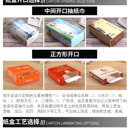
纸巾盒设计定制的元素有哪些？1、企业或单位名称；2、LOGO；3、地
址；3、联系方式；4、二维码；5、广告语。这五要素可以让人简单明了的
知道你是做什么的，并且能通过纸巾盒上的信息联系到你。再加上烫金、
烫银、压凸、压凹、局部UV等工艺，可以锦上添花，增加档次感、美感。