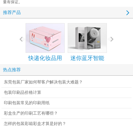
量有保证。
推荐产品
快递化妆品用
迷你蓝牙智能
手机包装
的拉链纸箱
音箱包装彩盒
设计定
热点推荐
设计定制
东莞包装厂家如何帮客户解决包装大难题？
包装印刷品价格计算
印刷包装常见的印刷用纸
彩盒生产的印刷工艺有哪些？
怎样的包装彩箱彩盒才算是好的？