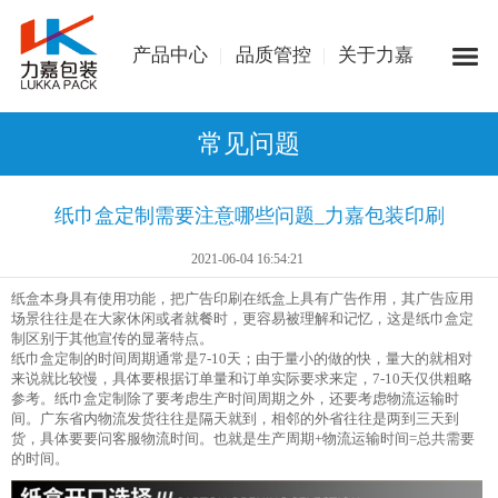
产品中心
品质管控
关于力嘉
常见问题
纸巾盒定制需要注意哪些问题_力嘉包装印刷
2021-06-04 16:54:21
纸盒本身具有使用功能，把广告印刷在纸盒上具有广告作用，其广告应用
场景往往是在大家休闲或者就餐时，更容易被理解和记忆，这是纸巾盒定
制区别于其他宣传的显著特点。
纸巾盒定制的时间周期通常是7-10天；由于量小的做的快，量大的就相对
来说就比较慢，具体要根据订单量和订单实际要求来定，7-10天仅供粗略
参考。纸巾盒定制除了要考虑生产时间周期之外，还要考虑物流运输时
间。广东省内物流发货往往是隔天就到，相邻的外省往往是两到三天到
货，具体要要问客服物流时间。也就是生产周期+物流运输时间=总共需要
的时间。