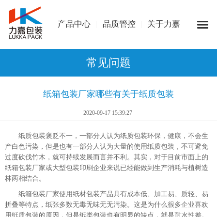
产品中心
品质管控
关于力嘉
常见问题
纸箱包装厂家哪些有关于纸质包装
2020-09-17 15:39:27
纸质包装褒贬不一，一部分人认为纸质包装环保，健康，不会生
产白色污染，但是也有一部分人认为大量的使用纸质包装，不可避免
过度砍伐竹木，就可持续发展而言并不利。其实，对于目前市面上的
纸箱包装厂家或大型
包装印刷企业来说已经能做到生产消耗与植树造
林两相结合。
纸箱包装厂家使用纸材包装产品具有成本低、加工易、质轻、易
折叠等特点，纸张多数无毒无味无无污染。这是为什么很多企业喜欢
用纸质包装的原因，但是纸类包装也有明显的缺点，就是耐水性差。