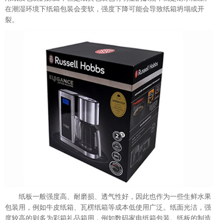
在潮湿环境下纸箱包装会变软，强度下降可能会导致纸箱坍塌或开
裂。
纸板一般强度高、耐磨损、透气性好，因此也作为一些生鲜水果
包装用，例如牛皮纸箱、瓦楞纸箱等成本低使用广泛。纸面光洁，强
度较高的则多为彩箱礼品箱用，例如数码家电纸箱包装。纸板的制造