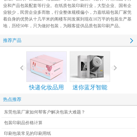
业和产品包装配套等行业。在纸质包装印刷行业，大型企业、国有企
业较少，民营企业多而散，行业整体规模偏小，力嘉
纸箱包装厂家
凭
着自身的优势从十几平米的阁楼车间发展到现在10万平的包装生产基
地，历经50年，只为做好包装，为顾客提供品质包装印刷产品。
推荐产品
快递化妆品用
迷你蓝牙智能
手机包装
的拉链纸箱
音箱包装彩盒
设计定
热点推荐
设计定制
东莞包装厂家如何帮客户解决包装大难题？
包装印刷品价格计算
印刷包装常见的印刷用纸