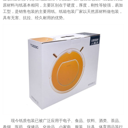
原材料与纸基本相同，主要区别在于硬度，厚度，刚性等较强，易加
工型，是销售包装的主要用纸。纸箱包装厂家以天然原材料做包装，
具有无害、抗拉、经久耐用的优势。
现今纸质包装已被广泛应用于电子、食品、饮料、酒类、茶品、
卷烟、医药、保健品、化妆品、小家电、服装、玩具、体育用品等行