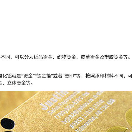
印材料不同，可以分为纸品烫金、织物烫金、皮革烫金及塑胶烫金
化铝就是“烫金”“烫金箔”或者“烫印”等，按照承印材料不同
金、立体烫金等。