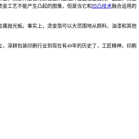
烫金工艺不能产生凸起的图像，但是当它和
凹凸技术
融合运用的
金属抛光板。事实上，烫金箔可以大范围地从颜料、油漆和其他
立，深耕包装印刷行业到现在有
49
年的历史了，工匠精神，印刷