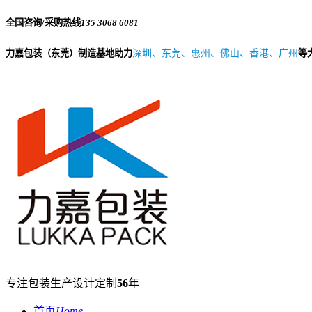
全国咨询/采购热线
135 3068 6081
力嘉包装（东莞）制造基地助力
深圳、东莞、惠州、佛山、香港、广州
等
专注包装生产设计定制
56
年
首页
Home