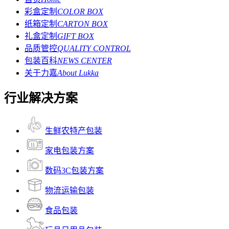
彩盒定制
COLOR BOX
纸箱定制
CARTON BOX
礼盒定制
GIFT BOX
品质管控
QUALITY CONTROL
包装百科
NEWS CENTER
关于力嘉
About Lukka
行业解决方案
生鲜农特产包装
家电包装方案
数码3C包装方案
物流运输包装
食品包装