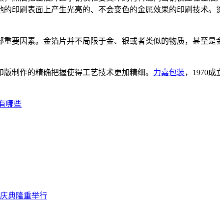
他的印刷表面上产生光亮的、不会变色的金属效果的印刷技术。
部重要因素。金箔片并不局限于金、银或者类似的物质，甚至是
印版制作的精确把握使得工艺技术更加精细。
力嘉包装
，
1970
成
有哪些
年庆典隆重举行