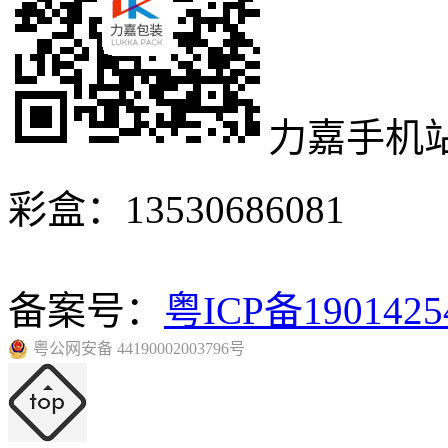
力嘉手机
彩盒：13530686081
备案号：
粤ICP备190142
粤公网安备 44190002003796号