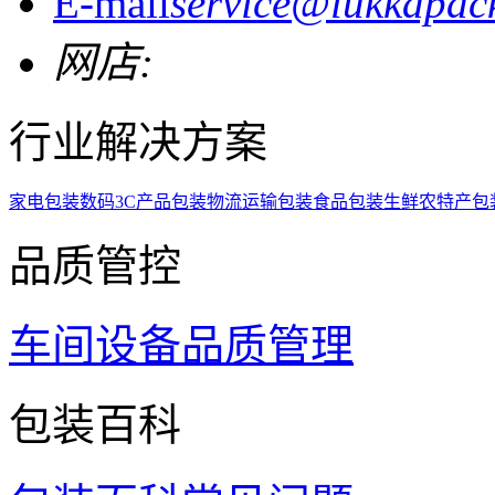
E-mail
service@lukkapac
网店:
行业解决方案
家电包装
数码3C产品包装
物流运输包装
食品包装
生鲜农特产包
品质管控
车间设备
品质管理
包装百科