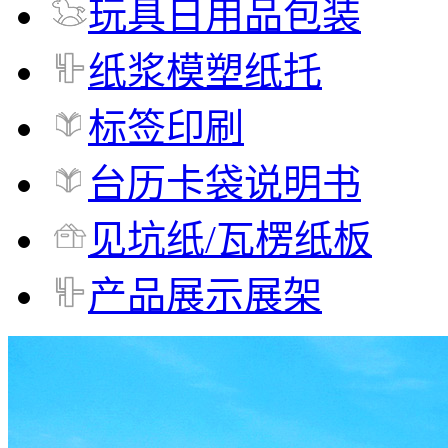
玩具日用品包装
纸浆模塑纸托
标签印刷
台历卡袋说明书
见坑纸/瓦楞纸板
产品展示展架