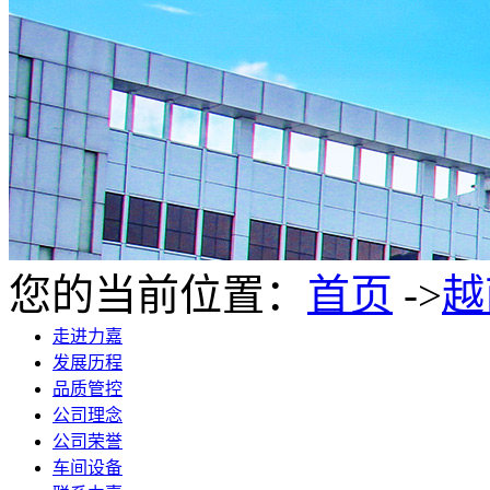
您的当前位置：
首页
->
越
走进力嘉
发展历程
品质管控
公司理念
公司荣誉
车间设备