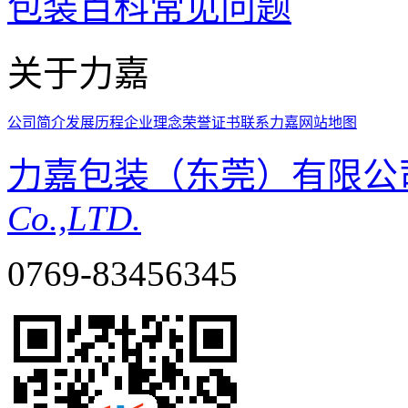
包装百科
常见问题
关于力嘉
公司简介
发展历程
企业理念
荣誉证书
联系力嘉
网站地图
力嘉包装（东莞）有限公
Co.,LTD.
0769-83456345