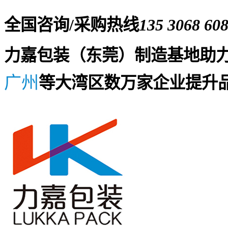
全国咨询/采购热线
135 3068 60
力嘉包装（东莞）制造基地助
广州
等大湾区数万家企业提升