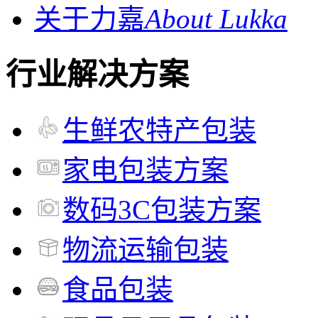
关于力嘉
About Lukka
行业解决方案
生鲜农特产包装
家电包装方案
数码3C包装方案
物流运输包装
食品包装