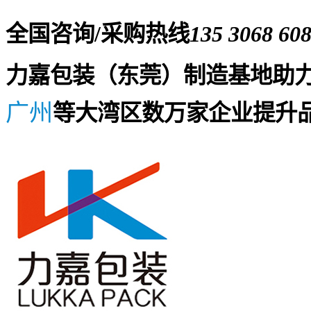
全国咨询/采购热线
135 3068 60
力嘉包装（东莞）制造基地助
广州
等大湾区数万家企业提升