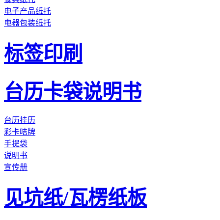
电子产品纸托
电器包装纸托
标签印刷
台历卡袋说明书
台历挂历
彩卡咭牌
手提袋
说明书
宣传册
见坑纸/瓦楞纸板