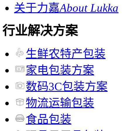
关于力嘉
About Lukka
行业解决方案
生鲜农特产包装
家电包装方案
数码3C包装方案
物流运输包装
食品包装