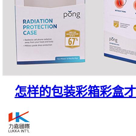
怎样的包装彩箱彩盒才