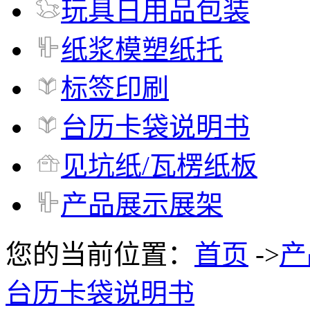
玩具日用品包装
纸浆模塑纸托
标签印刷
台历卡袋说明书
见坑纸/瓦楞纸板
产品展示展架
您的当前位置：
首页
->
产
台历卡袋说明书