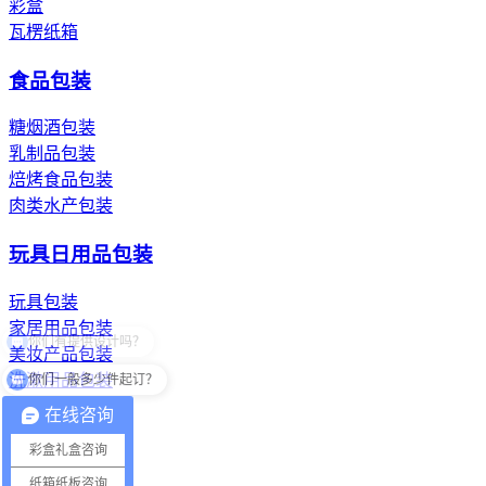
彩盒
瓦楞纸箱
食品包装
糖烟酒包装
乳制品包装
焙烤食品包装
肉类水产包装
玩具日用品包装
玩具包装
家居用品包装
美妆产品包装
你们一般多少件起订？
洗漱用品包装
在线咨询
纸浆模塑纸托
彩盒礼盒咨询
餐具纸托
纸箱纸板咨询