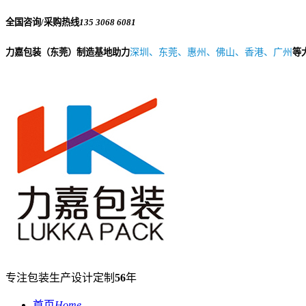
全国咨询/采购热线
135 3068 6081
力嘉包装（东莞）制造基地助力
深圳、东莞、惠州、佛山、香港、广州
等
专注包装生产设计定制
56
年
首页
Home