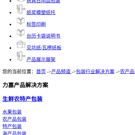
玩具日用品包装
纸浆模塑纸托
标签印刷
台历卡袋说明书
见坑纸/瓦楞纸板
产品展示展架
您的当前位置：
首页
->
产品频道
->
包装行业解决方案
->
农产品
力嘉产品解决方案
生鲜农特产包装
水果包装
农产品包装
特产包装
海产品包装