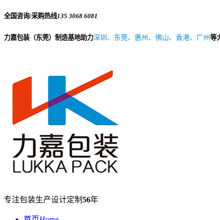
全国咨询/采购热线
135 3068 6081
力嘉包装（东莞）制造基地助力
深圳、东莞、惠州、佛山、香港、广州
等
专注包装生产设计定制
56
年
首页
Home