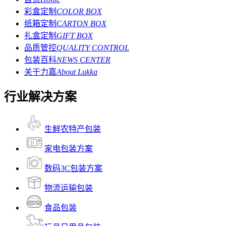
彩盒定制
COLOR BOX
纸箱定制
CARTON BOX
礼盒定制
GIFT BOX
品质管控
QUALITY CONTROL
包装百科
NEWS CENTER
关于力嘉
About Lukka
行业解决方案
生鲜农特产包装
家电包装方案
数码3C包装方案
物流运输包装
食品包装