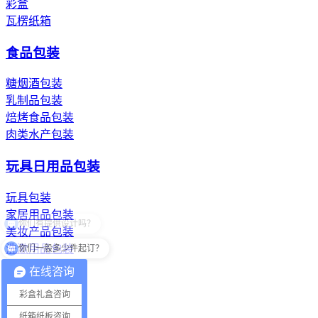
彩盒
瓦楞纸箱
食品包装
糖烟酒包装
乳制品包装
焙烤食品包装
肉类水产包装
玩具日用品包装
玩具包装
家居用品包装
美妆产品包装
你们一般多少件起订？
洗漱用品包装
在线咨询
纸浆模塑纸托
彩盒礼盒咨询
餐具纸托
纸箱纸板咨询