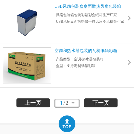
3层/5层/特硬/加硬/加厚瓦楞纸板制作，承重
USB风扇包装盒桌面散热风扇包装箱
50kg
风扇包装箱包装彩箱彩盒纸箱生产厂家
USB风扇桌面散热器手持风扇冷风机等小家
电包装
本厂提供一站式包材定制，免费报价
空调和热水器包装的瓦楞纸箱彩箱
产品类型：空调/热水器包装箱
盒型：支持定制纸箱彩箱
材质：坑纸，可指定品牌纸材
支持定制防水涂层纸板纸箱
提供设计服务,按需定制纸箱厂家
联系客服提供资料,即可获取报价
上一页
下一页
1
/
2