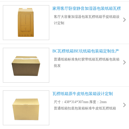
家用客厅卧室静音加湿器包装纸箱瓦楞
箱
客厅大容量加湿器包装瓦楞纸箱手提纸箱设
计定制
办公室卧室静音加湿器包装彩箱生产印刷厂
家
BC瓦楞纸箱BE坑纸箱包装箱定制生产
厂
普通纸箱标准免钉胶带纸箱瓦楞纸板包装箱
批发
尺寸：255*159*155mm 厚度：4mm
适用数码/家电/食品/玩具/日用品/物流快递包
装等
可采用3层/5层/特硬/加硬/加厚瓦楞纸板或牛
瓦楞纸箱原牛皮纸包装箱设计定制
皮纸制作
尺寸：438*314*307mm 厚度：2mm
普通纸箱扣底包装箱标准牛皮纸瓦楞纸箱
适用数码/家电/食品/玩具/日用品/物流快递包
装等
可采用3层/5层/特硬/加硬/加厚瓦楞纸板或牛