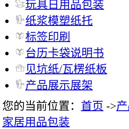
玩具日用品包装
纸浆模塑纸托
标签印刷
台历卡袋说明书
见坑纸/瓦楞纸板
产品展示展架
您的当前位置：
首页
->
产
家居用品包装