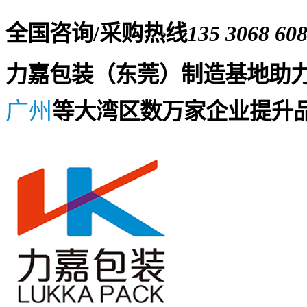
全国咨询/采购热线
135 3068 60
力嘉包装（东莞）制造基地助
广州
等大湾区数万家企业提升