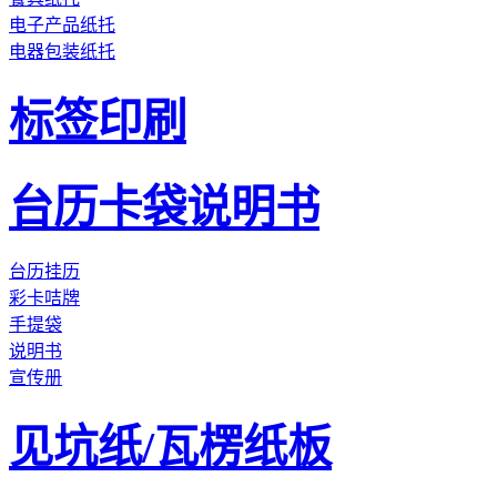
电子产品纸托
电器包装纸托
标签印刷
台历卡袋说明书
台历挂历
彩卡咭牌
手提袋
说明书
宣传册
见坑纸/瓦楞纸板