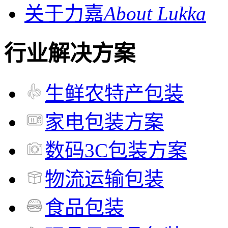
关于力嘉
About Lukka
行业解决方案
生鲜农特产包装
家电包装方案
数码3C包装方案
物流运输包装
食品包装