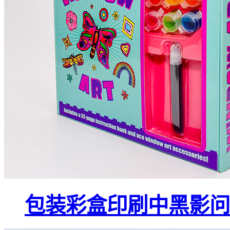
包装彩盒印刷中黑影问