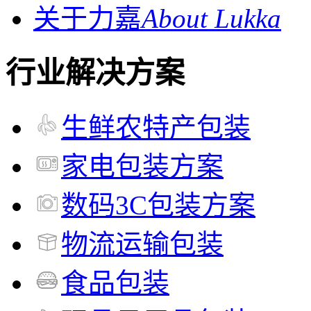
关于力嘉
About Lukka
行业解决方案
生鲜农特产包装
家电包装方案
数码3C包装方案
物流运输包装
食品包装