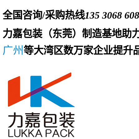
全国咨询/采购热线
135 3068 60
力嘉包装（东莞）制造基地助
广州
等大湾区数万家企业提升