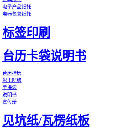
电子产品纸托
电器包装纸托
标签印刷
台历卡袋说明书
台历挂历
彩卡咭牌
手提袋
说明书
宣传册
见坑纸/瓦楞纸板