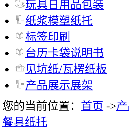
玩具日用品包装
纸浆模塑纸托
标签印刷
台历卡袋说明书
见坑纸/瓦楞纸板
产品展示展架
您的当前位置：
首页
->
产
餐具纸托