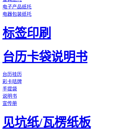
电子产品纸托
电器包装纸托
标签印刷
台历卡袋说明书
台历挂历
彩卡咭牌
手提袋
说明书
宣传册
见坑纸/瓦楞纸板