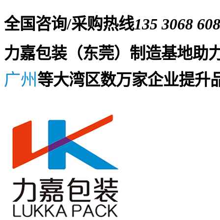
全国咨询/采购热线
135 3068 60
力嘉包装（东莞）制造基地助
广州
等大湾区数万家企业提升