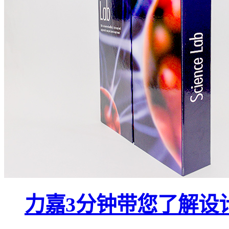
力嘉3分钟带您了解设