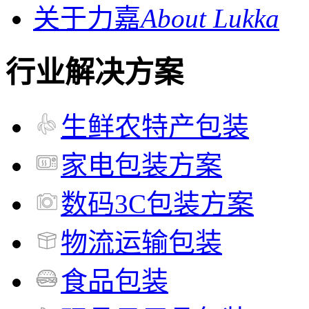
关于力嘉
About Lukka
行业解决方案
生鲜农特产包装
家电包装方案
数码3C包装方案
物流运输包装
食品包装