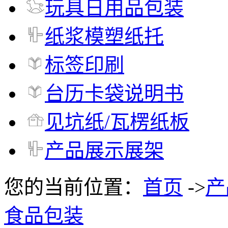
玩具日用品包装
纸浆模塑纸托
标签印刷
台历卡袋说明书
见坑纸/瓦楞纸板
产品展示展架
您的当前位置：
首页
->
产
食品包装