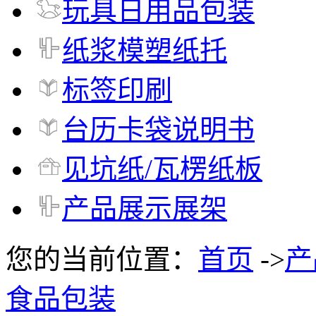
玩具日用品包装
纸浆模塑纸托
标签印刷
台历卡袋说明书
见坑纸/瓦楞纸板
产品展示展架
您的当前位置：
首页
->
产
食品包装