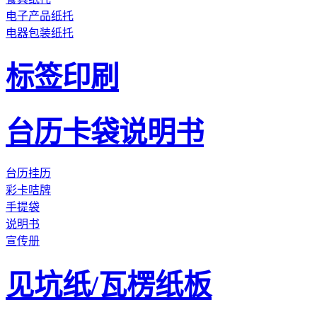
电子产品纸托
电器包装纸托
标签印刷
台历卡袋说明书
台历挂历
彩卡咭牌
手提袋
说明书
宣传册
见坑纸/瓦楞纸板