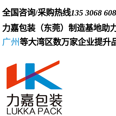
全国咨询/采购热线
135 3068 60
力嘉包装（东莞）制造基地助
广州
等大湾区数万家企业提升