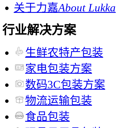
关于力嘉
About Lukka
行业解决方案
生鲜农特产包装
家电包装方案
数码3C包装方案
物流运输包装
食品包装