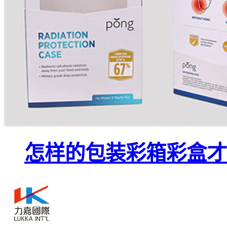
怎样的包装彩箱彩盒才