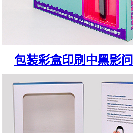
包装彩盒印刷中黑影问