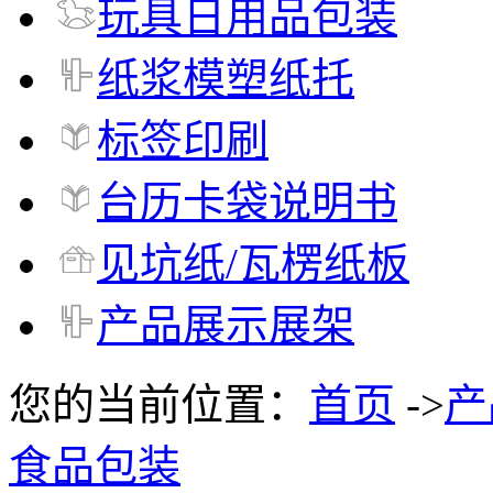
玩具日用品包装
纸浆模塑纸托
标签印刷
台历卡袋说明书
见坑纸/瓦楞纸板
产品展示展架
您的当前位置：
首页
->
产
食品包装