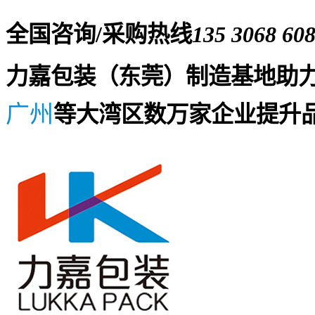
全国咨询/采购热线
135 3068 60
力嘉包装（东莞）制造基地助
广州
等大湾区数万家企业提升