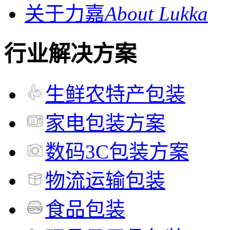
关于力嘉
About Lukka
行业解决方案
生鲜农特产包装
家电包装方案
数码3C包装方案
物流运输包装
食品包装