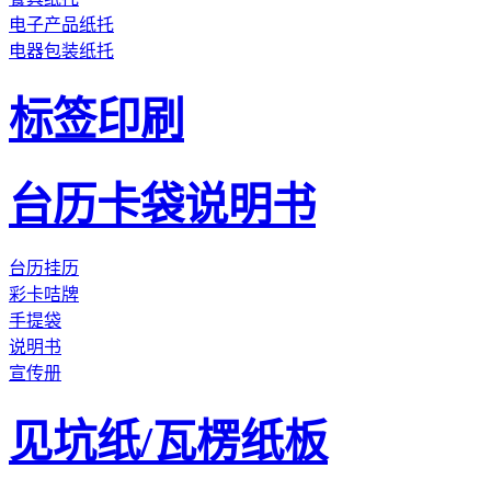
电子产品纸托
电器包装纸托
标签印刷
台历卡袋说明书
台历挂历
彩卡咭牌
手提袋
说明书
宣传册
见坑纸/瓦楞纸板