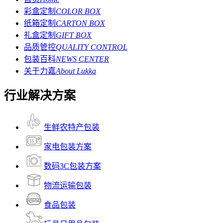
彩盒定制
COLOR BOX
纸箱定制
CARTON BOX
礼盒定制
GIFT BOX
品质管控
QUALITY CONTROL
包装百科
NEWS CENTER
关于力嘉
About Lukka
行业解决方案
生鲜农特产包装
家电包装方案
数码3C包装方案
物流运输包装
食品包装