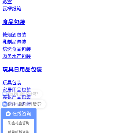
彩盒
瓦楞纸箱
食品包装
糖烟酒包装
乳制品包装
焙烤食品包装
肉类水产包装
玩具日用品包装
玩具包装
家居用品包装
美妆产品包装
你们一般多少件起订？
洗漱用品包装
在线咨询
纸浆模塑纸托
彩盒礼盒咨询
餐具纸托
纸箱纸板咨询