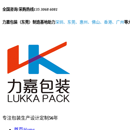
全国咨询/采购热线
135 3068 6081
力嘉包装（东莞）制造基地助力
深圳、东莞、惠州、佛山、香港、广州
等
专注包装生产设计定制
56
年
首页
Home