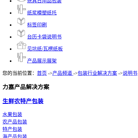
玩具日用品包装
纸浆模塑纸托
标签印刷
台历卡袋说明书
见坑纸/瓦楞纸板
产品展示展架
您的当前位置：
首页
->
产品频道
->
包装行业解决方案
->
说明书
力嘉产品解决方案
生鲜农特产包装
水果包装
农产品包装
特产包装
海产品包装