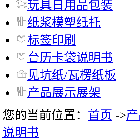
玩具日用品包装
纸浆模塑纸托
标签印刷
台历卡袋说明书
见坑纸/瓦楞纸板
产品展示展架
您的当前位置：
首页
->
产
说明书