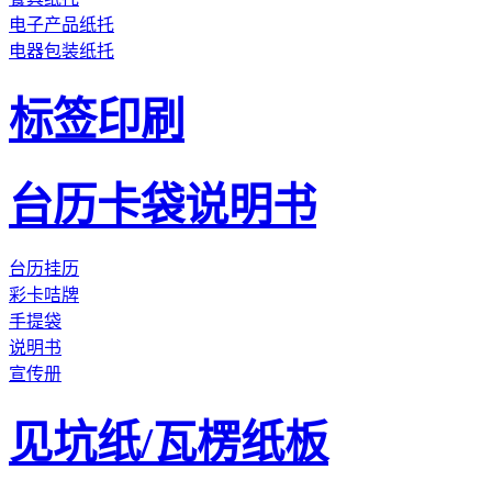
电子产品纸托
电器包装纸托
标签印刷
台历卡袋说明书
台历挂历
彩卡咭牌
手提袋
说明书
宣传册
见坑纸/瓦楞纸板