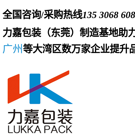
全国咨询/采购热线
135 3068 60
力嘉包装（东莞）制造基地助
广州
等大湾区数万家企业提升