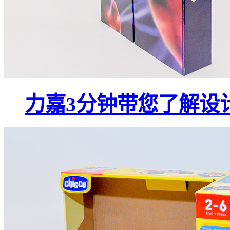
力嘉3分钟带您了解设