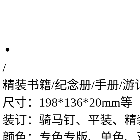
/
精装书籍/纪念册/手册/游
尺寸：198*136*20mm等
装订：骑马钉、平装、精
颜色：专色专版、单色、