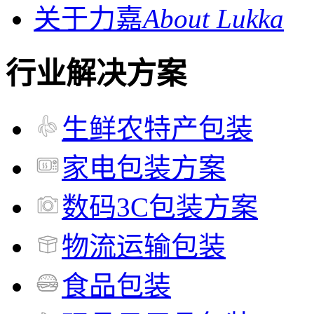
关于力嘉
About Lukka
行业解决方案
生鲜农特产包装
家电包装方案
数码3C包装方案
物流运输包装
食品包装