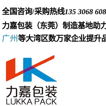
全国咨询/采购热线
135 3068 60
力嘉包装（东莞）制造基地助
广州
等大湾区数万家企业提升