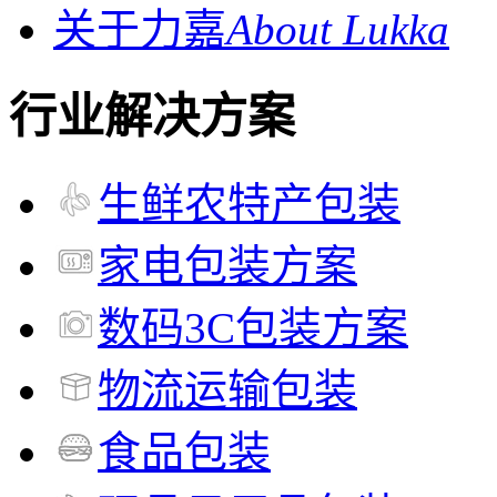
关于力嘉
About Lukka
行业解决方案
生鲜农特产包装
家电包装方案
数码3C包装方案
物流运输包装
食品包装