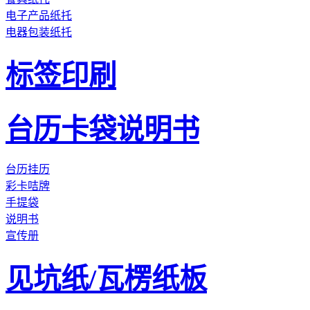
电子产品纸托
电器包装纸托
标签印刷
台历卡袋说明书
台历挂历
彩卡咭牌
手提袋
说明书
宣传册
见坑纸/瓦楞纸板