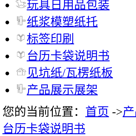
玩具日用品包装
纸浆模塑纸托
标签印刷
台历卡袋说明书
见坑纸/瓦楞纸板
产品展示展架
您的当前位置：
首页
->
产
台历卡袋说明书