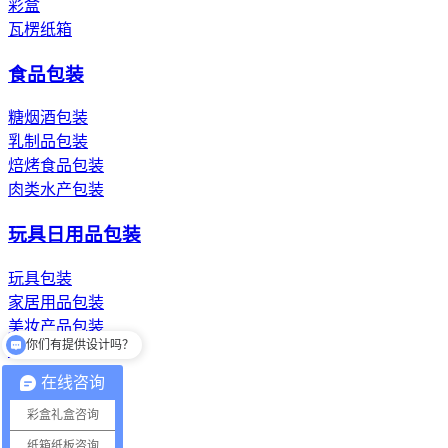
彩盒
瓦楞纸箱
食品包装
糖烟酒包装
乳制品包装
焙烤食品包装
肉类水产包装
玩具日用品包装
玩具包装
家居用品包装
美妆产品包装
你们有提供设计吗？
洗漱用品包装
你们一般多少件起订？
在线咨询
纸浆模塑纸托
彩盒礼盒咨询
餐具纸托
纸箱纸板咨询