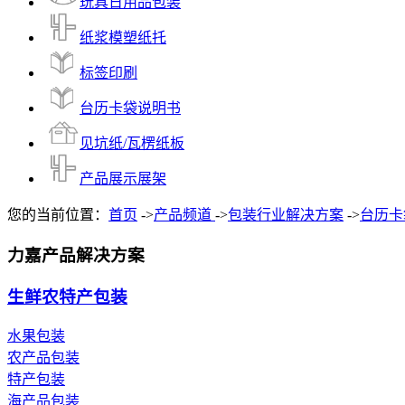
玩具日用品包装
纸浆模塑纸托
标签印刷
台历卡袋说明书
见坑纸/瓦楞纸板
产品展示展架
您的当前位置：
首页
->
产品频道
->
包装行业解决方案
->
台历卡
力嘉产品解决方案
生鲜农特产包装
水果包装
农产品包装
特产包装
海产品包装