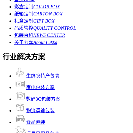
彩盒定制
COLOR BOX
纸箱定制
CARTON BOX
礼盒定制
GIFT BOX
品质管控
QUALITY CONTROL
包装百科
NEWS CENTER
关于力嘉
About Lukka
行业解决方案
生鲜农特产包装
家电包装方案
数码3C包装方案
物流运输包装
食品包装