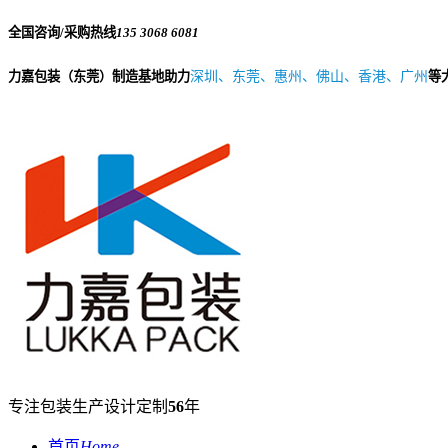
全国咨询/采购热线
135 3068 6081
力嘉包装（东莞）制造基地助力
深圳、东莞、惠州、佛山、香港、广州
等
专注包装生产设计定制
56
年
首页
Home