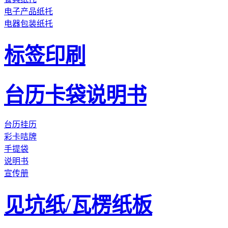
电子产品纸托
电器包装纸托
标签印刷
台历卡袋说明书
台历挂历
彩卡咭牌
手提袋
说明书
宣传册
见坑纸/瓦楞纸板