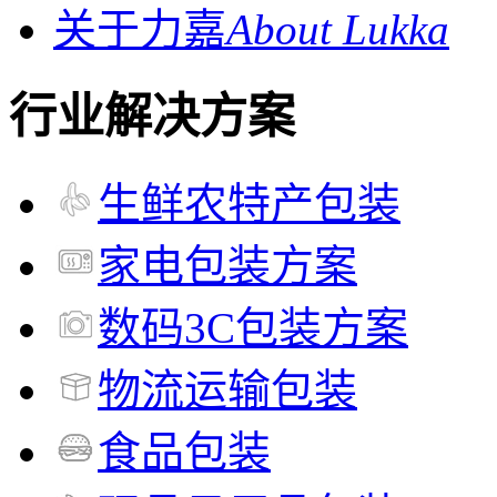
关于力嘉
About Lukka
行业解决方案
生鲜农特产包装
家电包装方案
数码3C包装方案
物流运输包装
食品包装