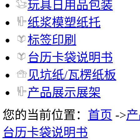
玩具日用品包装
纸浆模塑纸托
标签印刷
台历卡袋说明书
见坑纸/瓦楞纸板
产品展示展架
您的当前位置：
首页
->
产
台历卡袋说明书