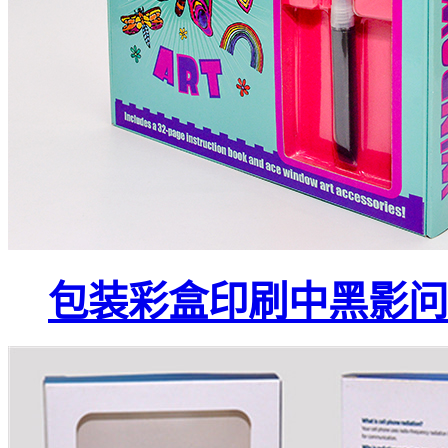
包装彩盒印刷中黑影问