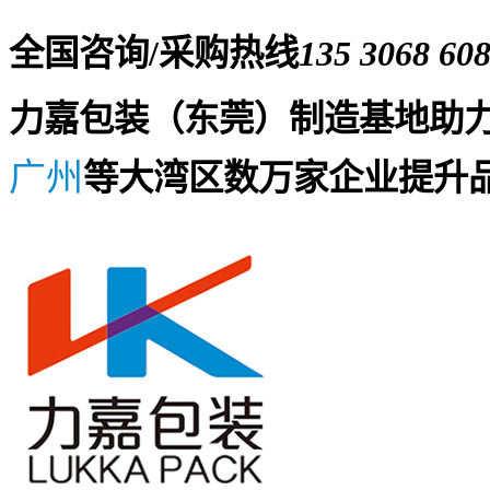
全国咨询/采购热线
135 3068 60
力嘉包装（东莞）制造基地助
广州
等大湾区数万家企业提升