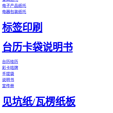
电子产品纸托
电器包装纸托
标签印刷
台历卡袋说明书
台历挂历
彩卡咭牌
手提袋
说明书
宣传册
见坑纸/瓦楞纸板