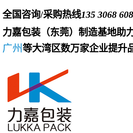
全国咨询/采购热线
135 3068 60
力嘉包装（东莞）制造基地助
广州
等大湾区数万家企业提升