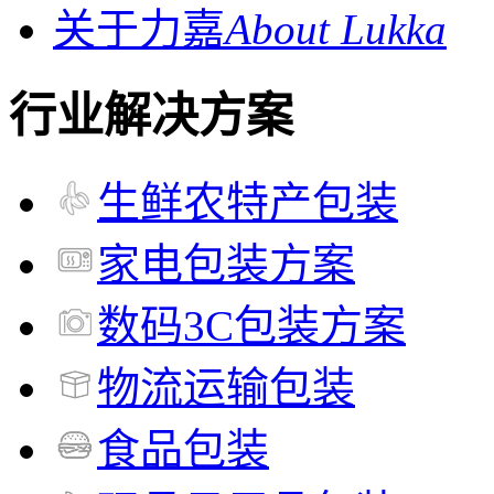
关于力嘉
About Lukka
行业解决方案
生鲜农特产包装
家电包装方案
数码3C包装方案
物流运输包装
食品包装