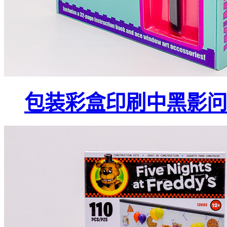
包装彩盒印刷中黑影问