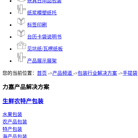
玩具日用品包装
纸浆模塑纸托
标签印刷
台历卡袋说明书
见坑纸/瓦楞纸板
产品展示展架
您的当前位置：
首页
->
产品频道
->
包装行业解决方案
->
手提袋
力嘉产品解决方案
生鲜农特产包装
水果包装
农产品包装
特产包装
海产品包装