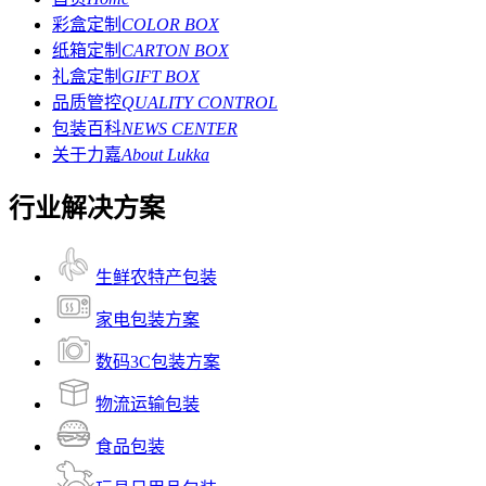
彩盒定制
COLOR BOX
纸箱定制
CARTON BOX
礼盒定制
GIFT BOX
品质管控
QUALITY CONTROL
包装百科
NEWS CENTER
关于力嘉
About Lukka
行业解决方案
生鲜农特产包装
家电包装方案
数码3C包装方案
物流运输包装
食品包装