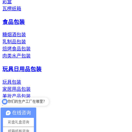
彩盒
瓦楞纸箱
食品包装
糖烟酒包装
乳制品包装
焙烤食品包装
肉类水产包装
玩具日用品包装
玩具包装
家居用品包装
你们的生产工厂在哪里？
美妆产品包装
洗漱用品包装
你们有提供设计吗？
在线咨询
纸浆模塑纸托
彩盒礼盒咨询
餐具纸托
纸箱纸板咨询