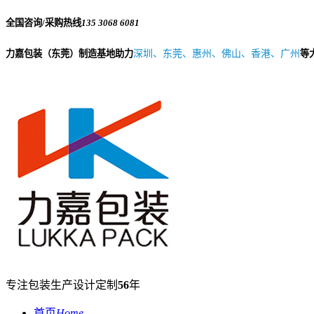
全国咨询/采购热线
135 3068 6081
力嘉包装（东莞）制造基地助力
深圳、东莞、惠州、佛山、香港、广州
等
专注包装生产设计定制
56
年
首页
Home