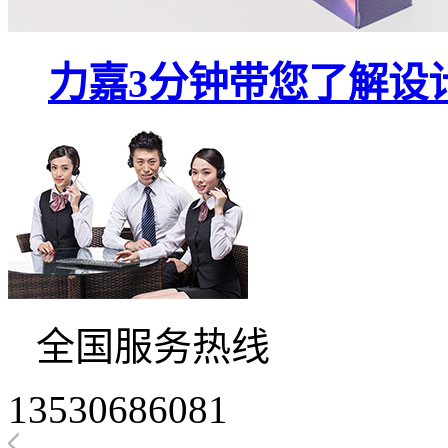
力嘉3分钟带您了解设
全国服务热线
13530686081