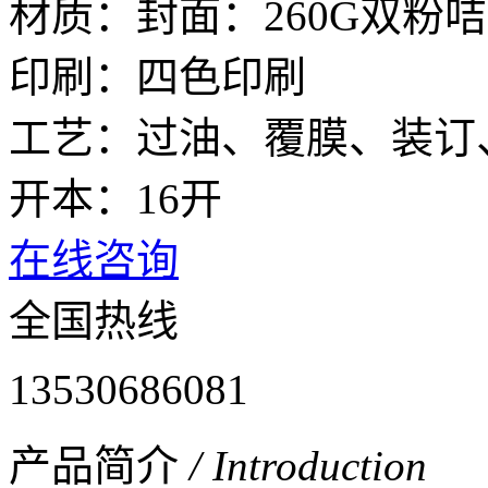
材质：封面：260G双粉咭
印刷：四色印刷
工艺：过油、覆膜、装订
开本：16开
在线咨询
全国热线
13530686081
产品简介
/ Introduction