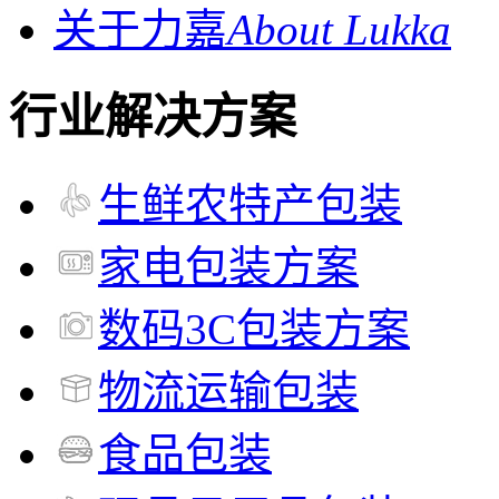
关于力嘉
About Lukka
行业解决方案
生鲜农特产包装
家电包装方案
数码3C包装方案
物流运输包装
食品包装