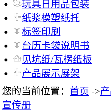
玩具日用品包装
纸浆模塑纸托
标签印刷
台历卡袋说明书
见坑纸/瓦楞纸板
产品展示展架
您的当前位置：
首页
->
产
宣传册