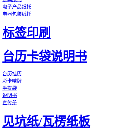
电子产品纸托
电器包装纸托
标签印刷
台历卡袋说明书
台历挂历
彩卡咭牌
手提袋
说明书
宣传册
见坑纸/瓦楞纸板