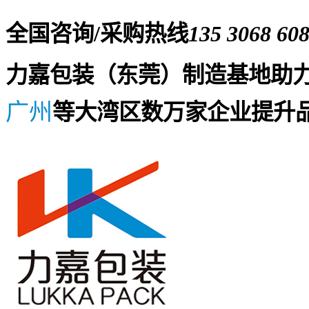
全国咨询/采购热线
135 3068 60
力嘉包装（东莞）制造基地助
广州
等大湾区数万家企业提升