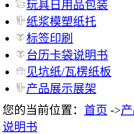
玩具日用品包装
纸浆模塑纸托
标签印刷
台历卡袋说明书
见坑纸/瓦楞纸板
产品展示展架
您的当前位置：
首页
->
产
说明书