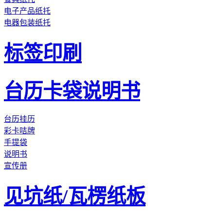
电子产品纸托
电器包装纸托
标签印刷
台历卡袋说明书
台历挂历
彩卡咭牌
手提袋
说明书
宣传册
见坑纸/瓦楞纸板