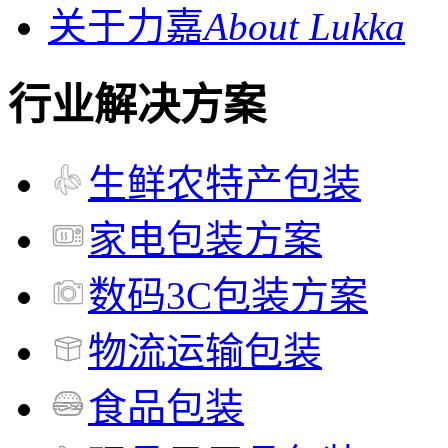
关于力嘉
About Lukka
行业解决方案
生鲜农特产包装
家电包装方案
数码3C包装方案
物流运输包装
食品包装