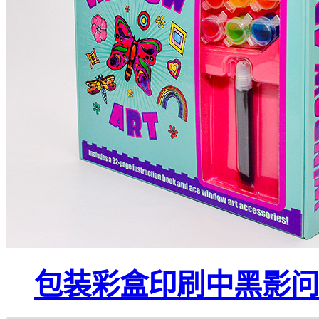
包装彩盒印刷中黑影问