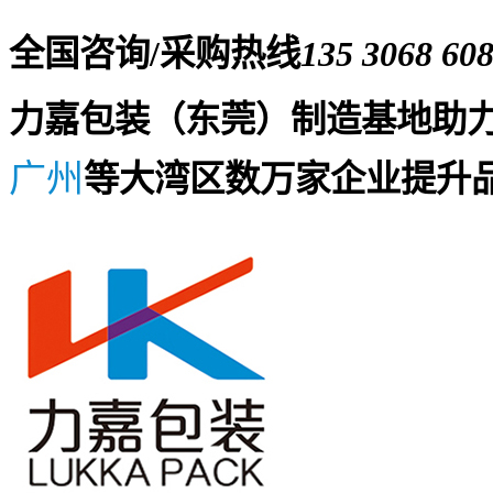
全国咨询/采购热线
135 3068 60
力嘉包装（东莞）制造基地助
广州
等大湾区数万家企业提升