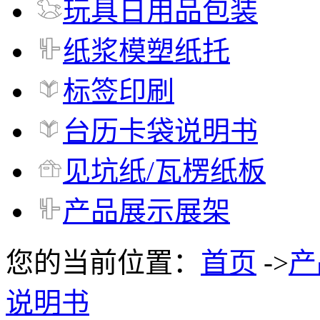
玩具日用品包装
纸浆模塑纸托
标签印刷
台历卡袋说明书
见坑纸/瓦楞纸板
产品展示展架
您的当前位置：
首页
->
产
说明书