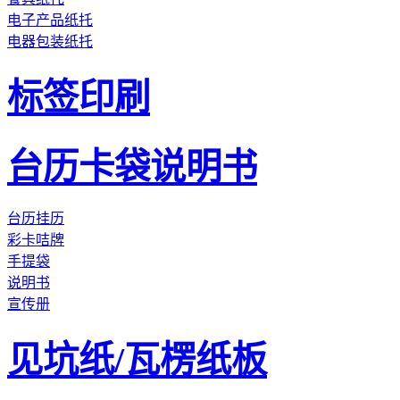
电子产品纸托
电器包装纸托
标签印刷
台历卡袋说明书
台历挂历
彩卡咭牌
手提袋
说明书
宣传册
见坑纸/瓦楞纸板