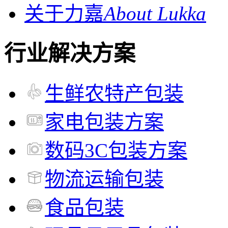
关于力嘉
About Lukka
行业解决方案
生鲜农特产包装
家电包装方案
数码3C包装方案
物流运输包装
食品包装