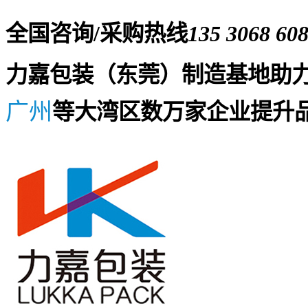
全国咨询/采购热线
135 3068 60
力嘉包装（东莞）制造基地助
广州
等大湾区数万家企业提升