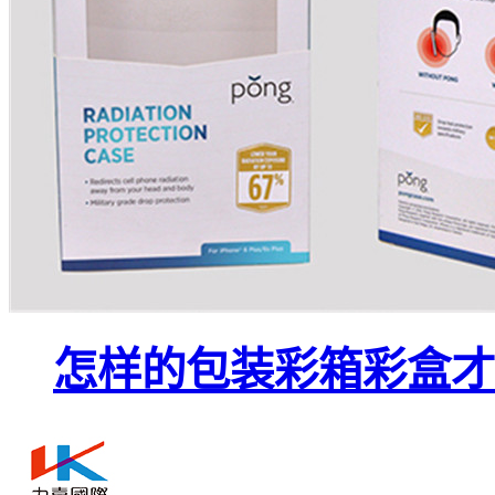
怎样的包装彩箱彩盒才