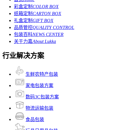
彩盒定制
COLOR BOX
纸箱定制
CARTON BOX
礼盒定制
GIFT BOX
品质管控
QUALITY CONTROL
包装百科
NEWS CENTER
关于力嘉
About Lukka
行业解决方案
生鲜农特产包装
家电包装方案
数码3C包装方案
物流运输包装
食品包装