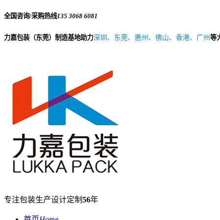
全国咨询/采购热线
135 3068 6081
力嘉包装（东莞）制造基地助力
深圳、东莞、惠州、佛山、香港、广州
等
专注包装生产设计定制
56
年
首页
Home