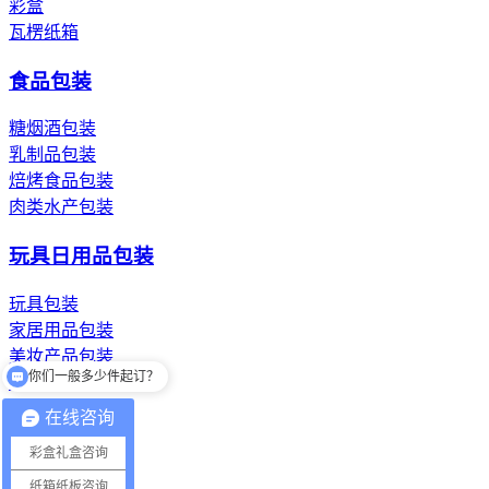
彩盒
瓦楞纸箱
食品包装
糖烟酒包装
乳制品包装
焙烤食品包装
肉类水产包装
玩具日用品包装
玩具包装
家居用品包装
美妆产品包装
你们一般多少件起订？
洗漱用品包装
在线咨询
纸浆模塑纸托
彩盒礼盒咨询
餐具纸托
纸箱纸板咨询