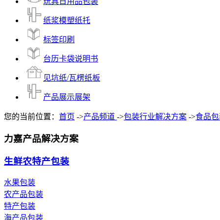
玩具日用品包装
纸浆模塑纸托
标签印刷
台历卡袋说明书
见坑纸/瓦楞纸板
产品展示展架
您的当前位置：
首页
->
产品频道
->
包装行业解决方案
->
食品包
力嘉产品解决方案
生鲜农特产包装
水果包装
农产品包装
特产包装
海产品包装