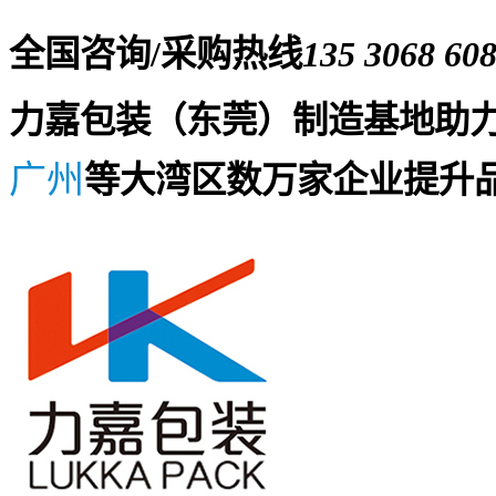
全国咨询/采购热线
135 3068 60
力嘉包装（东莞）制造基地助
广州
等大湾区数万家企业提升