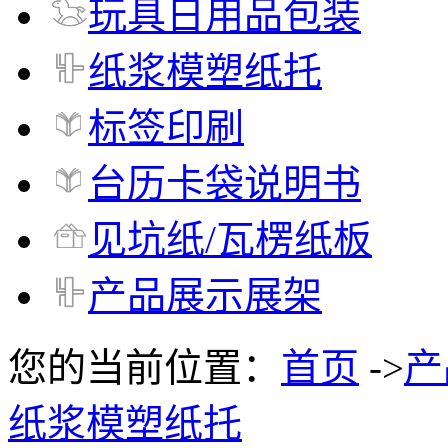
玩具日用品包装
纸浆模塑纸托
标签印刷
台历卡袋说明书
见坑纸/瓦楞纸板
产品展示展架
您的当前位置：
首页
->
产
纸浆模塑纸托