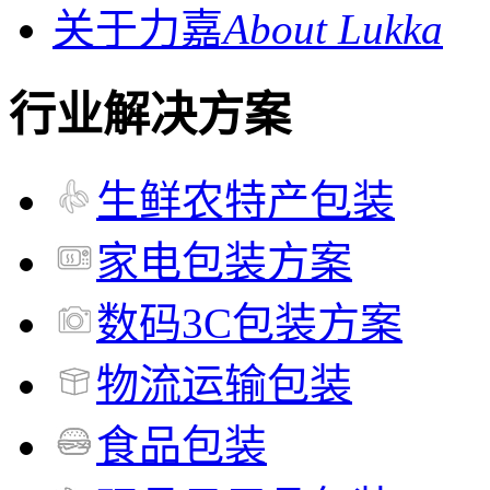
关于力嘉
About Lukka
行业解决方案
生鲜农特产包装
家电包装方案
数码3C包装方案
物流运输包装
食品包装