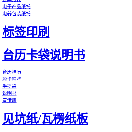
电子产品纸托
电器包装纸托
标签印刷
台历卡袋说明书
台历挂历
彩卡咭牌
手提袋
说明书
宣传册
见坑纸/瓦楞纸板