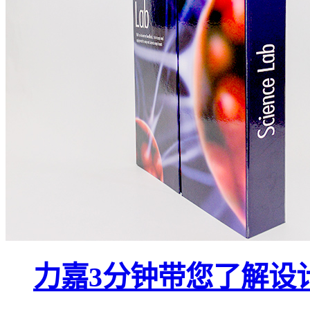
力嘉3分钟带您了解设