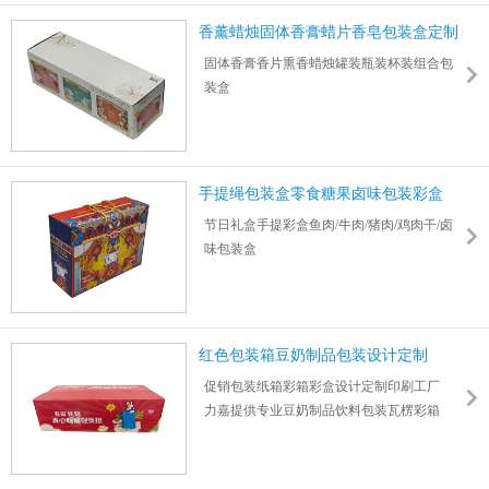
香薰蜡烛固体香膏蜡片香皂包装盒定制
固体香膏香片熏香蜡烛罐装瓶装杯装组合包
装盒
节日礼品浪漫家居装饰卧室香氛小众调香蜡
烛包装
尺寸：492*170*145mm 厚度： 1mm
手提绳包装盒零食糖果卤味包装彩盒
节日礼盒手提彩盒鱼肉/牛肉/猪肉/鸡肉干/卤
味包装盒
网红零食即食饼干/坚果/糖果/松糕/酥糖/辣条
包装彩盒
尺寸：365*270*135mm 厚度： 3mm
红色包装箱豆奶制品包装设计定制
促销包装纸箱彩箱彩盒设计定制印刷工厂
力嘉提供专业豆奶制品饮料包装瓦楞彩箱
尺寸：335*220*90mm 厚度：1.5mm