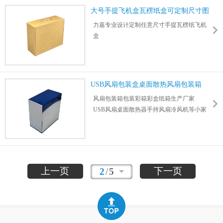
大号手提飞机盒瓦楞纸盒可定制尺寸图
案
力嘉专业设计定制任意尺寸手提瓦楞纸飞机
盒
折叠手提式包装盒瓦楞飞机盒可彩印logo图案
数码/家电/食品/玩具/日用品/物流快递包装适
用范围广泛
3层/5层/特硬/加硬/加厚瓦楞纸板制作，承重
USB风扇包装盒桌面散热风扇包装箱
50kg
风扇包装箱包装彩箱彩盒纸箱生产厂家
USB风扇桌面散热器手持风扇冷风机等小家
电包装
本厂提供一站式包材定制，免费报价
上一页
下一页
2
/
5