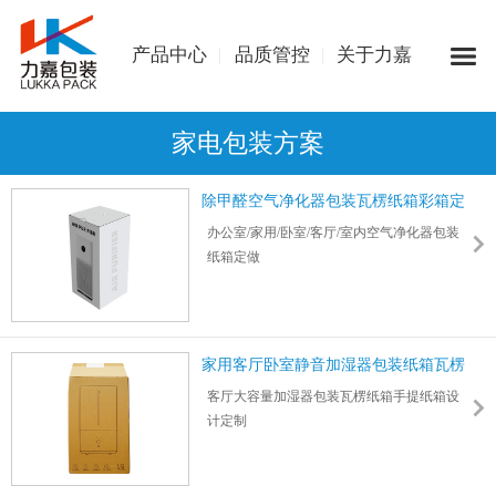
产品中心
品质管控
关于力嘉
家电包装方案
除甲醛空气净化器包装瓦楞纸箱彩箱定
制
办公室/家用/卧室/客厅/室内空气净化器包装
纸箱定做
除甲醛净化机空气过滤净化器包装瓦楞纸箱
生产印刷厂家
力嘉包装支持盒型、结构、尺寸、图样、
LOGO等按需设计定制
家用客厅卧室静音加湿器包装纸箱瓦楞
箱
客厅大容量加湿器包装瓦楞纸箱手提纸箱设
计定制
办公室卧室静音加湿器包装彩箱生产印刷厂
家