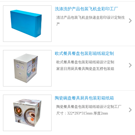
洗涤洗护产品包装飞机盒彩印工厂
清洁产品包装飞机盒快递盒彩印设计定制生
产
适用于洗衣液/洗手液/洗涤剂/香皂/沐浴露/洗
发水
护发素/洗洁精/除油剂/除胶除锈防锈剂/除蜡
油等
欧式餐具餐盘包装彩箱纸箱定制
力嘉包装提供免费报价，大货下单免设计打
欧式餐具餐盘包装彩箱纸箱设计定制
样费用
家居日用厨具餐具陶瓷盘瓦楞包装箱
尺寸：330*190*83mm 厚度： 1.5mm
可定制木质/竹制/陶瓷/骨瓷/不锈钢餐具包装
支持深度验厂，可给账期，欢迎咨询
箱
陶瓷碗盘餐具厨具包装彩箱纸箱
陶瓷餐具餐盘包装彩箱纸箱设计定制工厂
尺寸：322*293*315mm 厚度2mm
家居日用厨具餐具瓦楞纸板包装箱