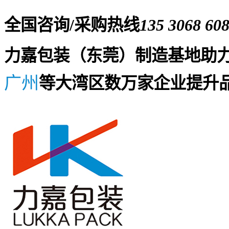
全国咨询/采购热线
135 3068 60
力嘉包装（东莞）制造基地助
广州
等大湾区数万家企业提升