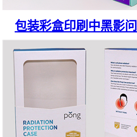
包装彩盒印刷中黑影问