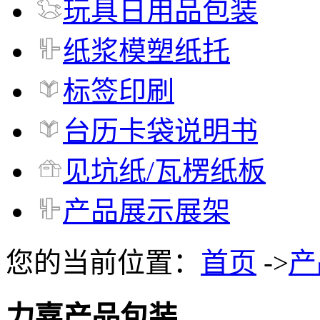
玩具日用品包装
纸浆模塑纸托
标签印刷
台历卡袋说明书
见坑纸/瓦楞纸板
产品展示展架
您的当前位置：
首页
->
产
力嘉产品包装