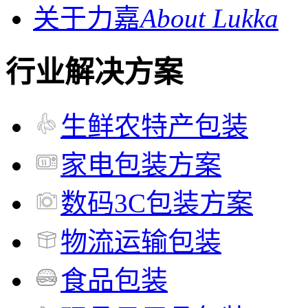
关于力嘉
About Lukka
行业解决方案
生鲜农特产包装
家电包装方案
数码3C包装方案
物流运输包装
食品包装