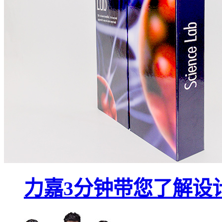
力嘉3分钟带您了解设