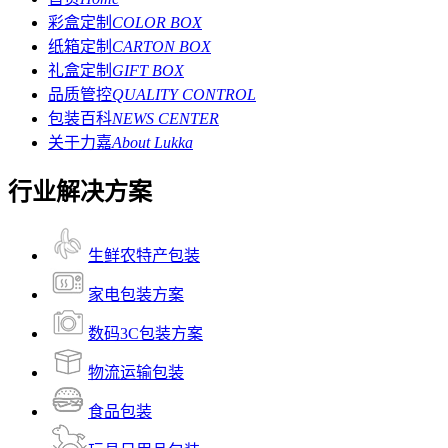
彩盒定制
COLOR BOX
纸箱定制
CARTON BOX
礼盒定制
GIFT BOX
品质管控
QUALITY CONTROL
包装百科
NEWS CENTER
关于力嘉
About Lukka
行业解决方案
生鲜农特产包装
家电包装方案
数码3C包装方案
物流运输包装
食品包装