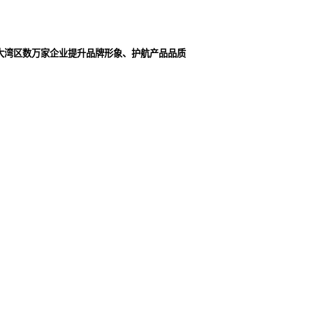
大湾区数万家企业提升品牌形象、护航产品品质