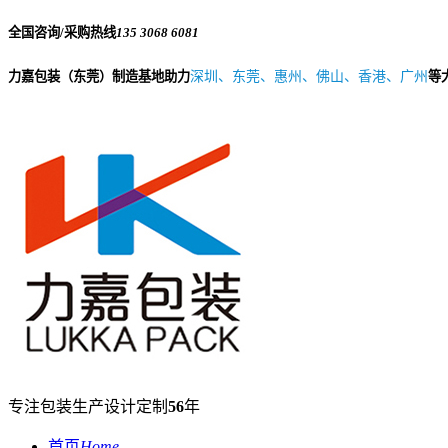
全国咨询/采购热线
135 3068 6081
力嘉包装（东莞）制造基地助力
深圳、东莞、惠州、佛山、香港、广州
等
专注包装生产设计定制
56
年
首页
Home