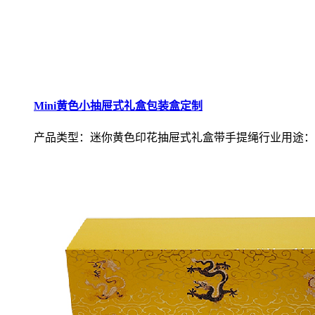
Mini黄色小抽屉式礼盒包装盒定制
产品类型：迷你黄色印花抽屉式礼盒带手提绳行业用途：.