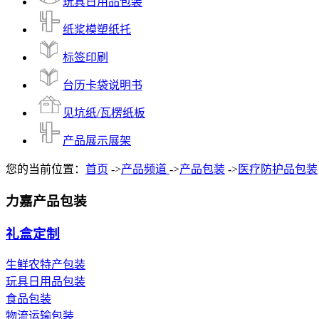
玩具日用品包装
纸浆模塑纸托
标签印刷
台历卡袋说明书
见坑纸/瓦楞纸板
产品展示展架
您的当前位置：
首页
->
产品频道
->
产品包装
->
医疗防护品包装
力嘉产品包装
礼盒定制
生鲜农特产包装
玩具日用品包装
食品包装
物流运输包装