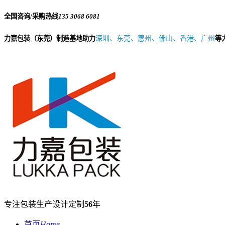
全国咨询/采购热线
135 3068 6081
力嘉包装（东莞）制造基地助力
深圳、东莞、惠州、佛山、香港、广州
等
专注包装生产设计定制
56
年
首页
Home