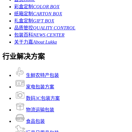
彩盒定制
COLOR BOX
纸箱定制
CARTON BOX
礼盒定制
GIFT BOX
品质管控
QUALITY CONTROL
包装百科
NEWS CENTER
关于力嘉
About Lukka
行业解决方案
生鲜农特产包装
家电包装方案
数码3C包装方案
物流运输包装
食品包装