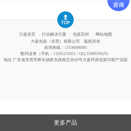
制
帮您一站式定制冲牙器直播爆款产品包装盒
力嘉首页
行业解决方案
包装百科
网站地图
力嘉包装（东莞）有限公司
版权所有
咨询热线：13530686081
数码业务（手机：13265231031 / QQ:2200939429）
地址:广东省东莞市桥头镇桥东路南五街68号力嘉环保包装印刷产业园
更多产品