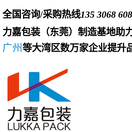
全国咨询/采购热线
135 3068 60
力嘉包装（东莞）制造基地助
广州
等大湾区数万家企业提升