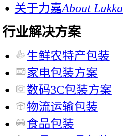
关于力嘉
About Lukka
行业解决方案
生鲜农特产包装
家电包装方案
数码3C包装方案
物流运输包装
食品包装