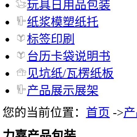
玩具日用品包装
纸浆模塑纸托
标签印刷
台历卡袋说明书
见坑纸/瓦楞纸板
产品展示展架
您的当前位置：
首页
->
产
力嘉产品包装