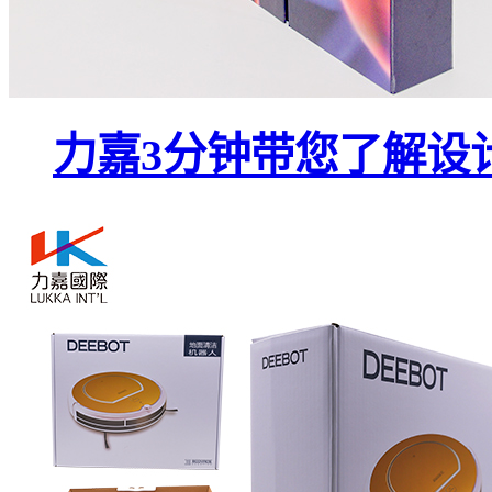
力嘉3分钟带您了解设