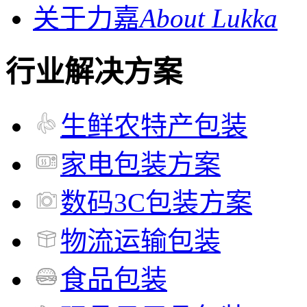
关于力嘉
About Lukka
行业解决方案
生鲜农特产包装
家电包装方案
数码3C包装方案
物流运输包装
食品包装