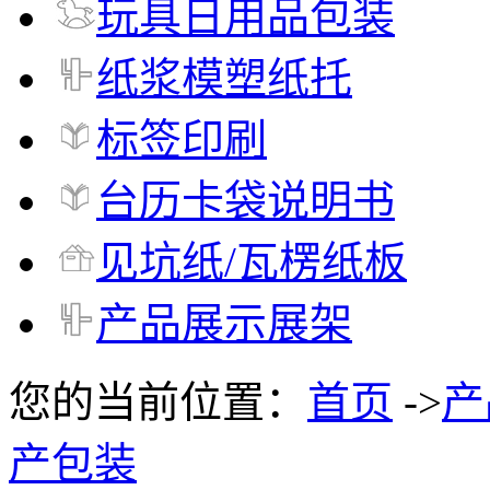
玩具日用品包装
纸浆模塑纸托
标签印刷
台历卡袋说明书
见坑纸/瓦楞纸板
产品展示展架
您的当前位置：
首页
->
产
产包装