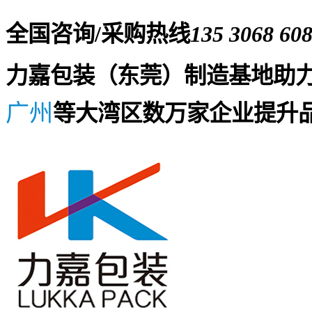
全国咨询/采购热线
135 3068 60
力嘉包装（东莞）制造基地助
广州
等大湾区数万家企业提升