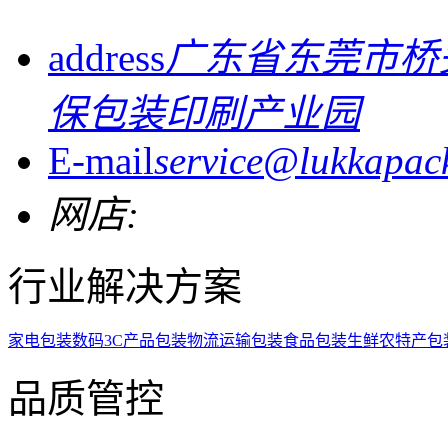
address
广东省东莞市桥
保包装印刷产业园
E-mail
service@lukkapac
网店:
行业解决方案
家电包装
数码3C产品包装
物流运输包装
食品包装
生鲜农特产包
品质管控