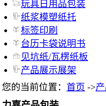
玩具日用品包装
纸浆模塑纸托
标签印刷
台历卡袋说明书
见坑纸/瓦楞纸板
产品展示展架
您的当前位置：
首页
->
产
力嘉产品包装