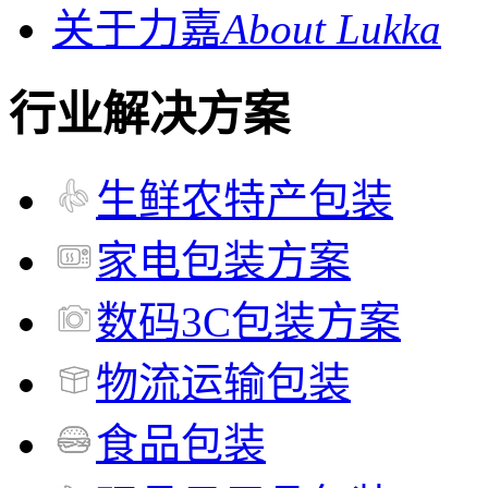
关于力嘉
About Lukka
行业解决方案
生鲜农特产包装
家电包装方案
数码3C包装方案
物流运输包装
食品包装