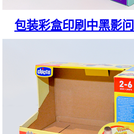
包装彩盒印刷中黑影问