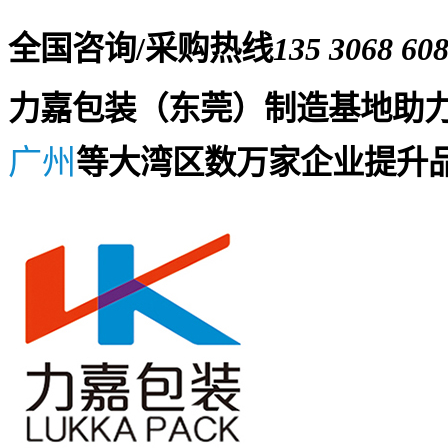
全国咨询/采购热线
135 3068 60
力嘉包装（东莞）制造基地助
广州
等大湾区数万家企业提升