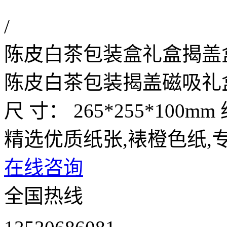
/
陈皮白茶包装盒礼盒揭盖
陈皮白茶包装揭盖磁吸礼
尺 寸： 265*255*100
精选优质纸张,裱橙色纸,
在线咨询
全国热线