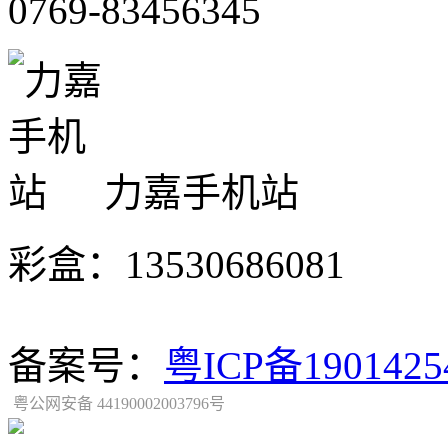
0769-83456345
力嘉手机站
彩盒：13530686081
备案号：
粤ICP备190142
粤公网安备 44190002003796号