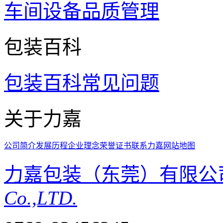
车间设备
品质管理
包装百科
包装百科
常见问题
关于力嘉
公司简介
发展历程
企业理念
荣誉证书
联系力嘉
网站地图
力嘉包装（东莞）有限公
Co.,LTD.