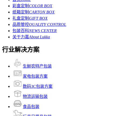
彩盒定制
COLOR BOX
纸箱定制
CARTON BOX
礼盒定制
GIFT BOX
品质管控
QUALITY CONTROL
包装百科
NEWS CENTER
关于力嘉
About Lukka
行业解决方案
生鲜农特产包装
家电包装方案
数码3C包装方案
物流运输包装
食品包装