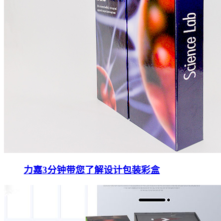
力嘉3分钟带您了解设计包装彩盒