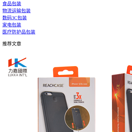
食品包装
物流运输包装
数码3C包装
家电包装
医疗防护品包装
推荐文章