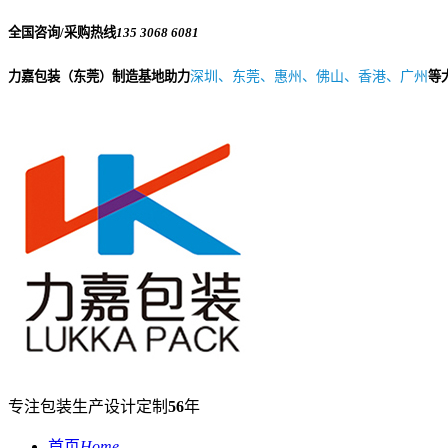
全国咨询/采购热线
135 3068 6081
力嘉包装（东莞）制造基地助力
深圳、东莞、惠州、佛山、香港、广州
等
专注包装生产设计定制
56
年
首页
Home