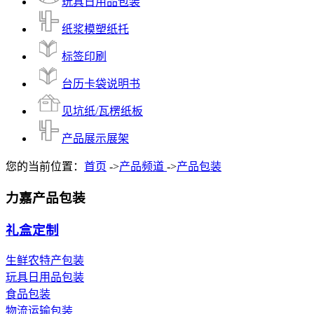
玩具日用品包装
纸浆模塑纸托
标签印刷
台历卡袋说明书
见坑纸/瓦楞纸板
产品展示展架
您的当前位置：
首页
->
产品频道
->
产品包装
力嘉产品包装
礼盒定制
生鲜农特产包装
玩具日用品包装
食品包装
物流运输包装