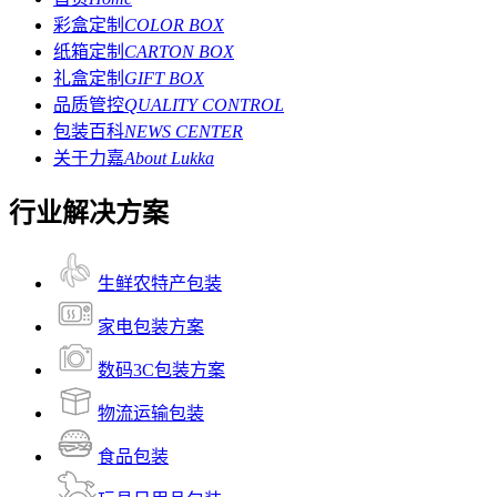
彩盒定制
COLOR BOX
纸箱定制
CARTON BOX
礼盒定制
GIFT BOX
品质管控
QUALITY CONTROL
包装百科
NEWS CENTER
关于力嘉
About Lukka
行业解决方案
生鲜农特产包装
家电包装方案
数码3C包装方案
物流运输包装
食品包装