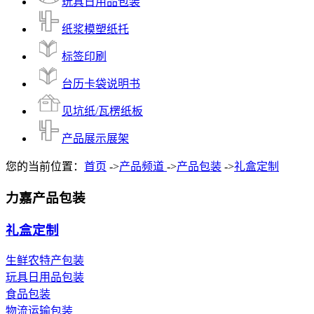
玩具日用品包装
纸浆模塑纸托
标签印刷
台历卡袋说明书
见坑纸/瓦楞纸板
产品展示展架
您的当前位置：
首页
->
产品频道
->
产品包装
->
礼盒定制
力嘉产品包装
礼盒定制
生鲜农特产包装
玩具日用品包装
食品包装
物流运输包装