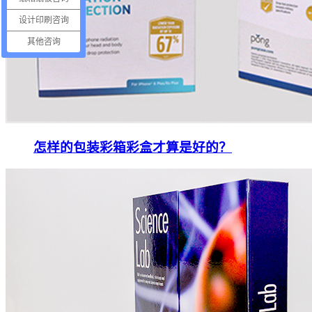
设计印刷咨询
其他咨询
怎样的包装彩箱彩盒才算是好的？