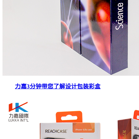
力嘉3分钟带您了解设计包装彩盒