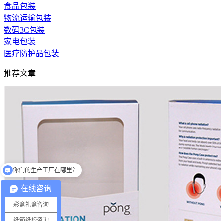
食品包装
物流运输包装
数码3C包装
家电包装
医疗防护品包装
推荐文章
你们的生产工厂在哪里？
你们有提供设计吗？
在线咨询
彩盒礼盒咨询
纸箱纸板咨询