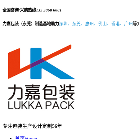
全国咨询/采购热线
135 3068 6081
力嘉包装（东莞）制造基地助力
深圳、东莞、惠州、佛山、香港、广州
等
专注包装生产设计定制
56
年
首页
Home