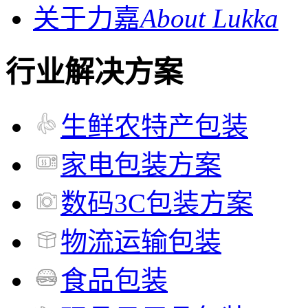
关于力嘉
About Lukka
行业解决方案
生鲜农特产包装
家电包装方案
数码3C包装方案
物流运输包装
食品包装