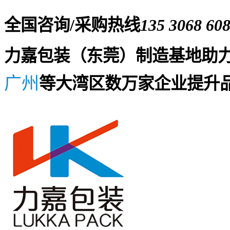
全国咨询/采购热线
135 3068 60
力嘉包装（东莞）制造基地助
广州
等大湾区数万家企业提升