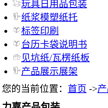
玩具日用品包装
纸浆模塑纸托
标签印刷
台历卡袋说明书
见坑纸/瓦楞纸板
产品展示展架
您的当前位置：
首页
->
产
力嘉产品包装