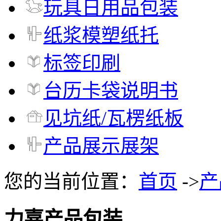
玩具日用品包装
纸浆模塑纸托
标签印刷
台历卡袋说明书
见坑纸/瓦楞纸板
产品展示展架
您的当前位置：
首页
->
产
力嘉产品包装