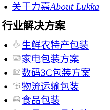
关于力嘉
About Lukka
行业解决方案
生鲜农特产包装
家电包装方案
数码3C包装方案
物流运输包装
食品包装