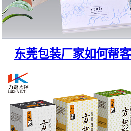
东莞包装厂家如何帮客