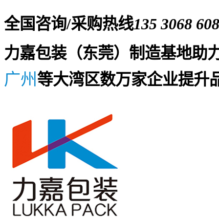
全国咨询/采购热线
135 3068 60
力嘉包装（东莞）制造基地助
广州
等大湾区数万家企业提升