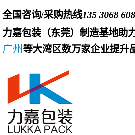
全国咨询/采购热线
135 3068 60
力嘉包装（东莞）制造基地助
广州
等大湾区数万家企业提升