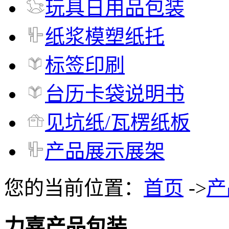
玩具日用品包装
纸浆模塑纸托
标签印刷
台历卡袋说明书
见坑纸/瓦楞纸板
产品展示展架
您的当前位置：
首页
->
产
力嘉产品包装