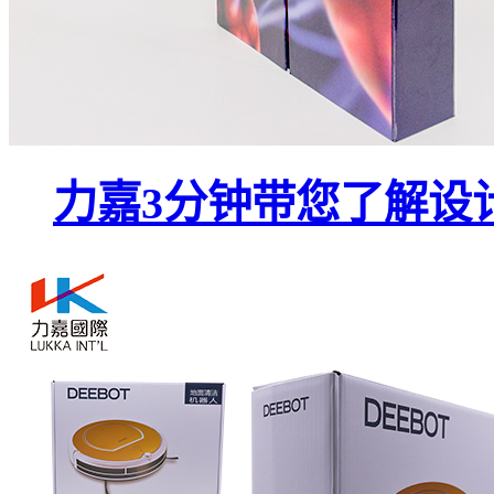
力嘉3分钟带您了解设