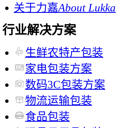
关于力嘉
About Lukka
行业解决方案
生鲜农特产包装
家电包装方案
数码3C包装方案
物流运输包装
食品包装