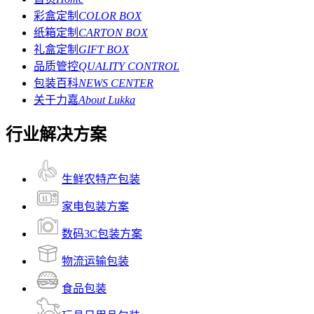
彩盒定制
COLOR BOX
纸箱定制
CARTON BOX
礼盒定制
GIFT BOX
品质管控
QUALITY CONTROL
包装百科
NEWS CENTER
关于力嘉
About Lukka
行业解决方案
生鲜农特产包装
家电包装方案
数码3C包装方案
物流运输包装
食品包装