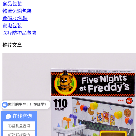
食品包装
物流运输包装
数码3C包装
家电包装
医疗防护品包装
推荐文章
你们的生产工厂在哪里？
你们有提供设计吗？
在线咨询
彩盒礼盒咨询
纸箱纸板咨询