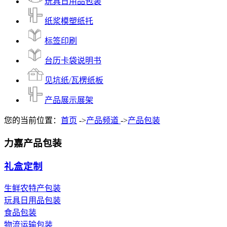
玩具日用品包装
纸浆模塑纸托
标签印刷
台历卡袋说明书
见坑纸/瓦楞纸板
产品展示展架
您的当前位置：
首页
->
产品频道
->
产品包装
力嘉产品包装
礼盒定制
生鲜农特产包装
玩具日用品包装
食品包装
物流运输包装