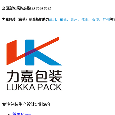
全国咨询/采购热线
135 3068 6081
力嘉包装（东莞）制造基地助力
深圳、东莞、惠州、佛山、香港、广州
等
专注包装生产设计定制
56
年
首页
Home