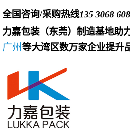
全国咨询/采购热线
135 3068 60
力嘉包装（东莞）制造基地助
广州
等大湾区数万家企业提升