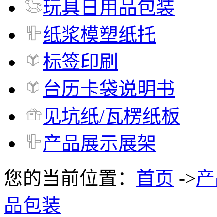
玩具日用品包装
纸浆模塑纸托
标签印刷
台历卡袋说明书
见坑纸/瓦楞纸板
产品展示展架
您的当前位置：
首页
->
产
品包装