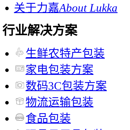
关于力嘉
About Lukka
行业解决方案
生鲜农特产包装
家电包装方案
数码3C包装方案
物流运输包装
食品包装