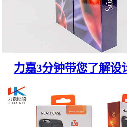
力嘉3分钟带您了解设