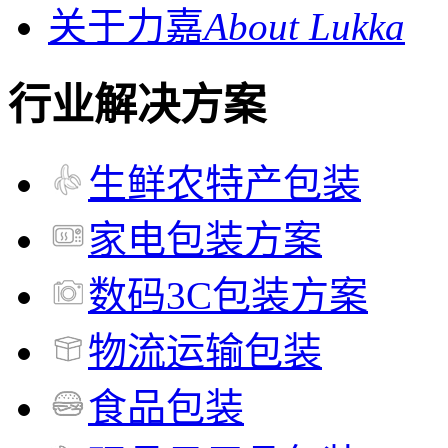
关于力嘉
About Lukka
行业解决方案
生鲜农特产包装
家电包装方案
数码3C包装方案
物流运输包装
食品包装