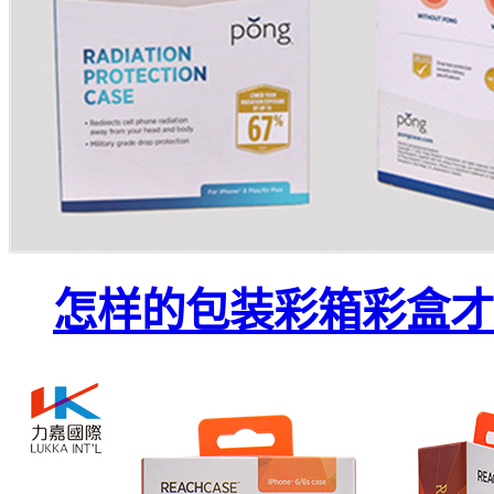
怎样的包装彩箱彩盒才