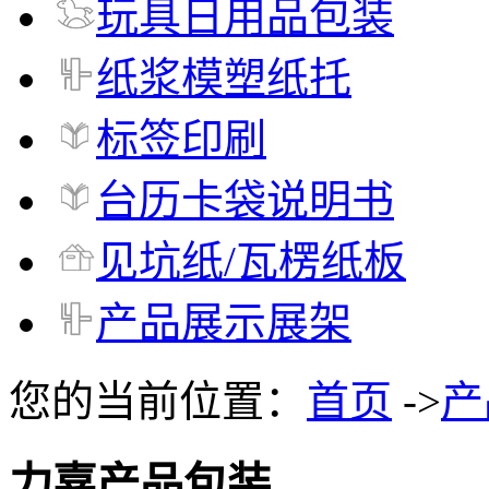
玩具日用品包装
纸浆模塑纸托
标签印刷
台历卡袋说明书
见坑纸/瓦楞纸板
产品展示展架
您的当前位置：
首页
->
产
力嘉产品包装