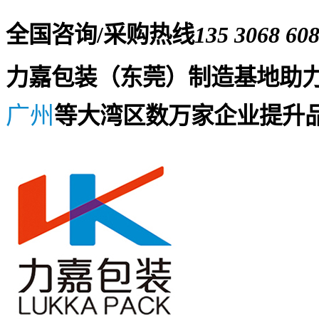
全国咨询/采购热线
135 3068 60
力嘉包装（东莞）制造基地助
广州
等大湾区数万家企业提升