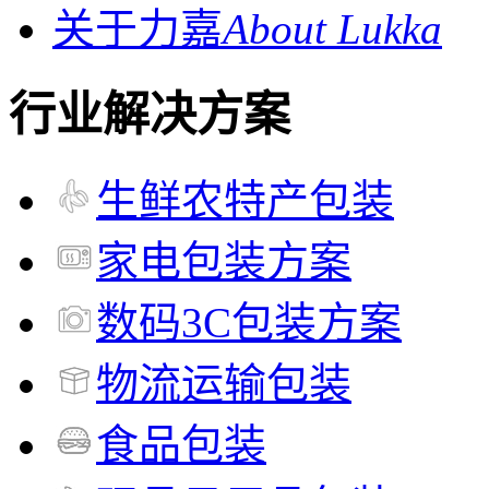
关于力嘉
About Lukka
行业解决方案
生鲜农特产包装
家电包装方案
数码3C包装方案
物流运输包装
食品包装