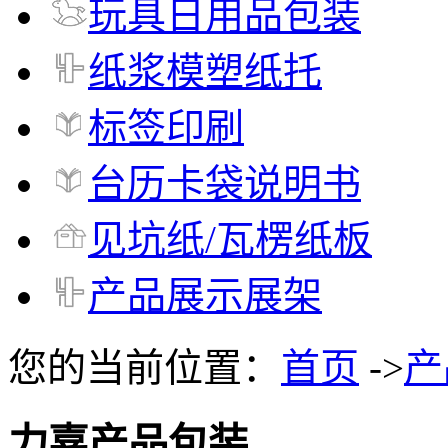
玩具日用品包装
纸浆模塑纸托
标签印刷
台历卡袋说明书
见坑纸/瓦楞纸板
产品展示展架
您的当前位置：
首页
->
产
力嘉产品包装