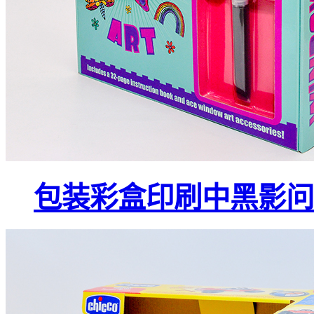
包装彩盒印刷中黑影问