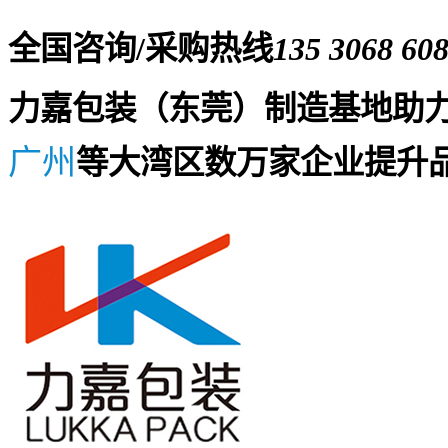
全国咨询/采购热线
135 3068 60
力嘉包装（东莞）制造基地助
广州
等大湾区数万家企业提升