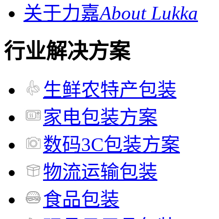
关于力嘉
About Lukka
行业解决方案
生鲜农特产包装
家电包装方案
数码3C包装方案
物流运输包装
食品包装