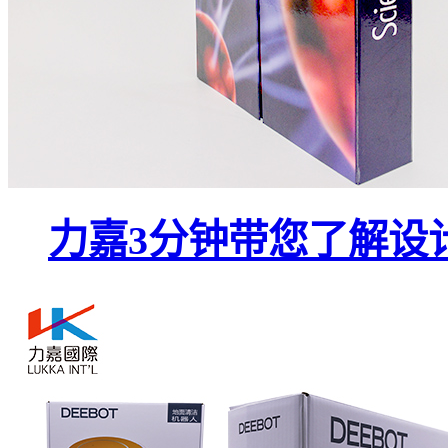
力嘉3分钟带您了解设