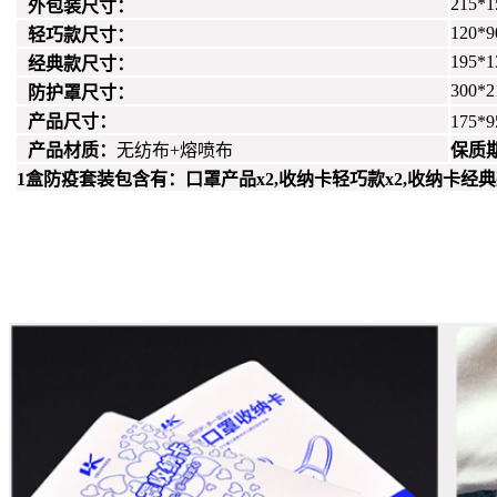
215*
外包装尺寸：
120*9
轻巧款尺寸：
195*1
经典款尺寸：
300*2
防护罩尺寸：
产品尺寸：
175*
产品材质：
无纺布+熔喷布
保质
1盒防疫套装包含有：
口罩产品x2,收纳卡轻巧款x2,收纳卡经典