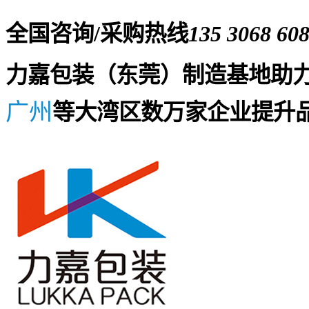
全国咨询/采购热线
135 3068 60
力嘉包装（东莞）制造基地助
广州
等大湾区数万家企业提升