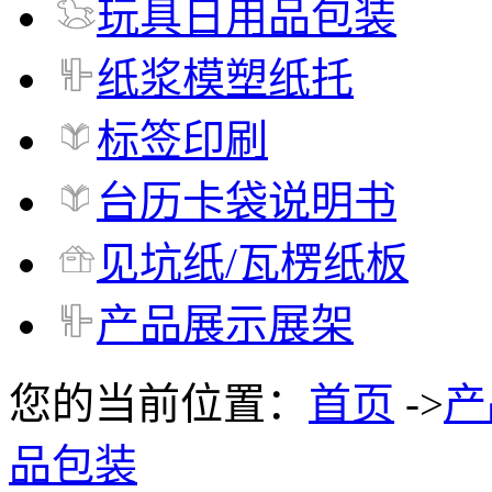
玩具日用品包装
纸浆模塑纸托
标签印刷
台历卡袋说明书
见坑纸/瓦楞纸板
产品展示展架
您的当前位置：
首页
->
产
品包装